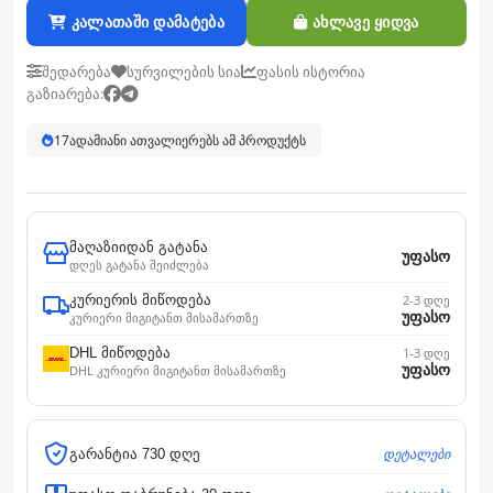
კალათაში დამატება
ახლავე ყიდვა
შედარება
სურვილების სია
ფასის ისტორია
გაზიარება:
17
ადამიანი ათვალიერებს ამ პროდუქტს
მაღაზიიდან გატანა
უფასო
დღეს გატანა შეიძლება
კურიერის მიწოდება
2-3 დღე
უფასო
კურიერი მიგიტანთ მისამართზე
DHL მიწოდება
1-3 დღე
უფასო
DHL კურიერი მიგიტანთ მისამართზე
დეტალები
გარანტია 730 დღე