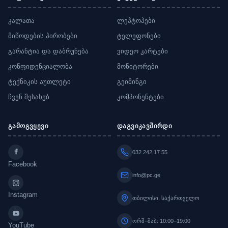
კალათა
ლეპტოპები
მიწოდების პირობები
ტელეფონები
გარანტია და დაბრუნება
ვიდეო კარტები
კონფიდენციალობა
მონიტორები
ტექნიკის აუთლეტი
გეიმინგი
ჩვენ შესახებ
კომპონენტები
გამოგვყევი
დაგვიკავშირდი
032 242 17 55
Facebook
info@pc.ge
Instagram
თბილისი, საქართველო
ორშ–შაბ: 10:00–19:00
YouTube