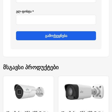
ელ-ფოსტა *
გამოქვეყნება
მსგავსი პროდუქტები