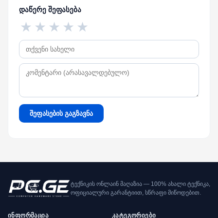
დაწერე შეფასება
★
★
★
★
★
შეფასების გაგზავნა
ტექნიკის ონლაინ მაღაზია — 100% ახალი ტექნიკა,
ოფიციალური გარანტიით, სწრაფი მიწოდებით.
ინფორმაცია
კატეგორიები