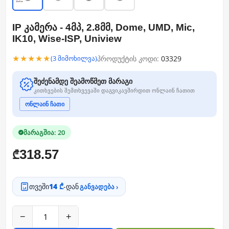
IP კამერა - 4მპ, 2.8მმ, Dome, UMD, Mic,
IK10, Wise-ISP, Uniview
★★★★★
პროდუქტის კოდი:
03329
(3 მიმოხილვა)
შეძენამდე შეამოწმეთ მარაგი
კითხვების შემთხვევაში დაგვიკავშირდით ონლაინ ჩათით
ონლაინ ჩათი
მარაგშია: 20
318.57
₾
თვეში
14 ₾
-დან
განვადება ›
−
+