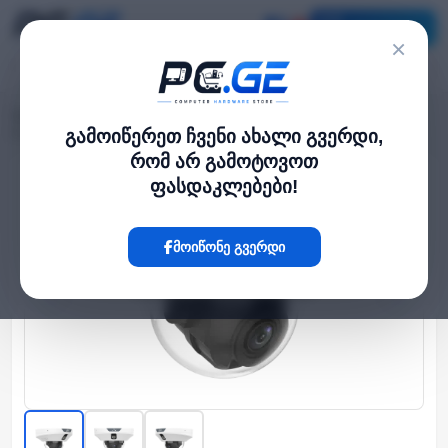
კატალოგი
×
მთავარი
გარე IP კამერები
›
›
IP კამერა - 2მპ, 2მმ, Dome, Mic, Speaker, SD, ANR, Smart, Uniview
გამოიწერეთ ჩვენი ახალი გვერდი,
რომ არ გამოტოვოთ
ფასდაკლებები!
Hot
მოიწონე გვერდი
‹
›