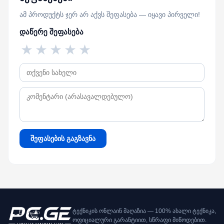
ამ პროდუქტს ჯერ არ აქვს შეფასება — იყავი პირველი!
დაწერე შეფასება
★
★
★
★
★
შეფასების გაგზავნა
ტექნიკის ონლაინ მაღაზია — 100% ახალი ტექნიკა,
ოფიციალური გარანტიით, სწრაფი მიწოდებით.