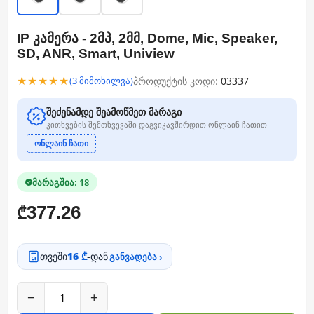
IP კამერა - 2მპ, 2მმ, Dome, Mic, Speaker,
SD, ANR, Smart, Uniview
★★★★★
პროდუქტის კოდი:
03337
(3 მიმოხილვა)
შეძენამდე შეამოწმეთ მარაგი
კითხვების შემთხვევაში დაგვიკავშირდით ონლაინ ჩათით
ონლაინ ჩათი
მარაგშია: 18
377.26
₾
თვეში
16 ₾
-დან
განვადება ›
−
+