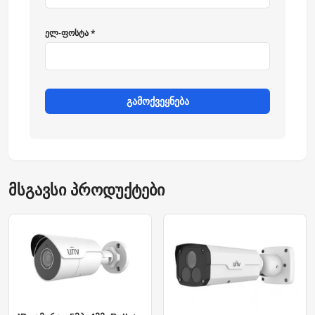
ელ-ფოსტა *
გამოქვეყნება
მსგავსი პროდუქტები