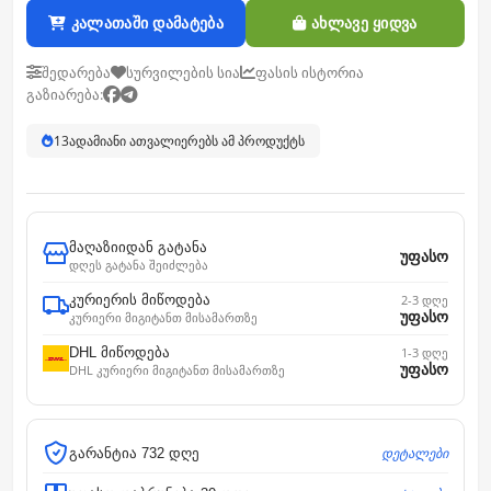
კალათაში დამატება
ახლავე ყიდვა
შედარება
სურვილების სია
ფასის ისტორია
გაზიარება:
13
ადამიანი ათვალიერებს ამ პროდუქტს
მაღაზიიდან გატანა
უფასო
დღეს გატანა შეიძლება
კურიერის მიწოდება
2-3 დღე
უფასო
კურიერი მიგიტანთ მისამართზე
DHL მიწოდება
1-3 დღე
უფასო
DHL კურიერი მიგიტანთ მისამართზე
დეტალები
გარანტია 732 დღე