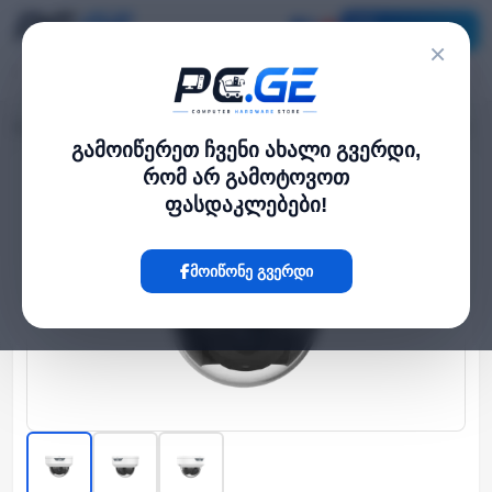
კატალოგი
×
მთავარი
გარე IP კამერები
IP კამერა - 5მპ, 2.8მმ, Dome, Mic, IK10, Uniview
›
›
გამოიწერეთ ჩვენი ახალი გვერდი,
რომ არ გამოტოვოთ
Hot
ფასდაკლებები!
მოიწონე გვერდი
‹
›