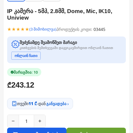
IP კამერა - 5მპ, 2.8მმ, Dome, Mic, IK10,
Uniview
★★★★★
პროდუქტის კოდი:
03445
(3 მიმოხილვა)
შეძენამდე შეამოწმეთ მარაგი
კითხვების შემთხვევაში დაგვიკავშირდით ონლაინ ჩათით
ონლაინ ჩათი
მარაგშია: 10
243.12
₾
თვეში
11 ₾
-დან
განვადება ›
−
+