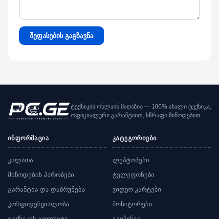
შეფასების გაგზავნა
ტექნიკის ონლაინ მაღაზია — 100% ახალი ტექნიკა,
ოფიციალური გარანტიით, სწრაფი მიწოდებით.
ინფორმაცია
კატეგორიები
კალათა
ლეპტოპები
მიწოდების პირობები
ტელეფონები
გარანტია და დაბრუნება
ვიდეო კარტები
კონფიდენციალობა
მონიტორები
ტექნიკის აუთლეტი
გეიმინგი