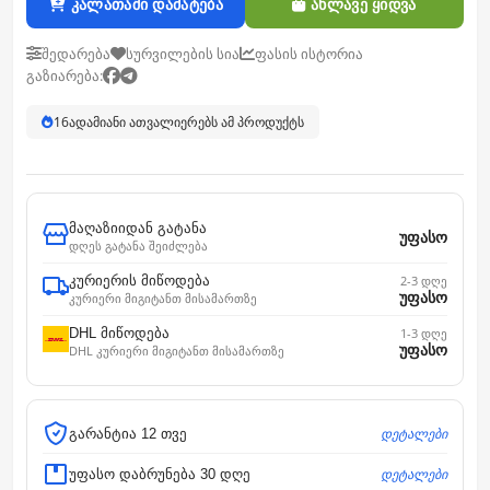
კალათაში დამატება
ახლავე ყიდვა
შედარება
სურვილების სია
ფასის ისტორია
გაზიარება:
16
ადამიანი ათვალიერებს ამ პროდუქტს
მაღაზიიდან გატანა
უფასო
დღეს გატანა შეიძლება
კურიერის მიწოდება
2-3 დღე
უფასო
კურიერი მიგიტანთ მისამართზე
DHL მიწოდება
1-3 დღე
უფასო
DHL კურიერი მიგიტანთ მისამართზე
დეტალები
გარანტია 12 თვე
დეტალები
უფასო დაბრუნება 30 დღე