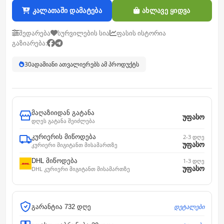
კალათაში დამატება
ახლავე ყიდვა
შედარება
სურვილების სია
ფასის ისტორია
გაზიარება:
30
ადამიანი ათვალიერებს ამ პროდუქტს
მაღაზიიდან გატანა
უფასო
დღეს გატანა შეიძლება
კურიერის მიწოდება
2-3 დღე
უფასო
კურიერი მიგიტანთ მისამართზე
DHL მიწოდება
1-3 დღე
უფასო
DHL კურიერი მიგიტანთ მისამართზე
დეტალები
გარანტია 732 დღე