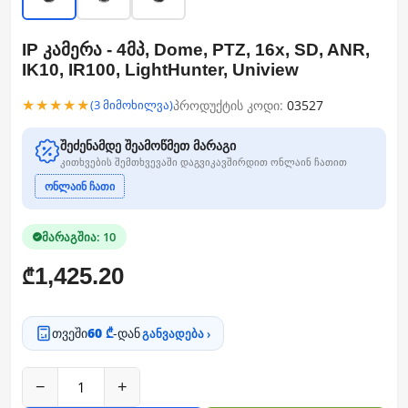
IP კამერა - 4მპ, Dome, PTZ, 16x, SD, ANR,
IK10, IR100, LightHunter, Uniview
★★★★★
პროდუქტის კოდი:
03527
(3 მიმოხილვა)
შეძენამდე შეამოწმეთ მარაგი
კითხვების შემთხვევაში დაგვიკავშირდით ონლაინ ჩათით
ონლაინ ჩათი
მარაგშია: 10
1,425.20
₾
თვეში
60 ₾
-დან
განვადება ›
−
+