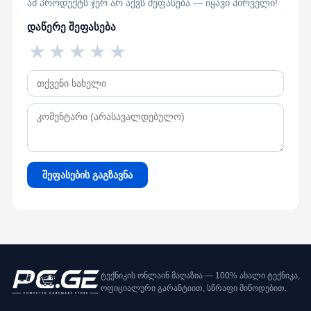
ამ პროდუქტს ჯერ არ აქვს შეფასება — იყავი პირველი!
დაწერე შეფასება
★
★
★
★
★
შეფასების გაგზავნა
ტექნიკის ონლაინ მაღაზია — 100% ახალი ტექნიკა,
ოფიციალური გარანტიით, სწრაფი მიწოდებით.