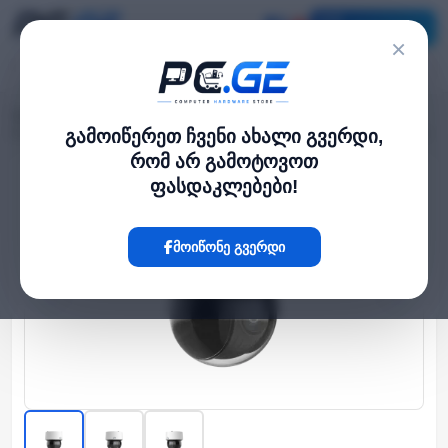
კატალოგი
×
მთავარი
გარე IP კამერები
›
›
IP კამერა - 4მპ, Dome, PTZ, 16x, SD, ANR, IK10, IR100, LightHunter, Uniview
გამოიწერეთ ჩვენი ახალი გვერდი,
რომ არ გამოტოვოთ
ფასდაკლებები!
Hot
მოიწონე გვერდი
‹
›