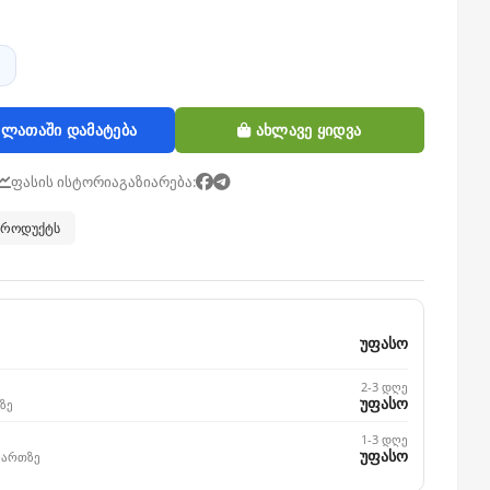
ლათაში დამატება
ახლავე ყიდვა
ფასის ისტორია
გაზიარება:
 პროდუქტს
უფასო
2-3 დღე
უფასო
ზე
1-3 დღე
უფასო
მართზე