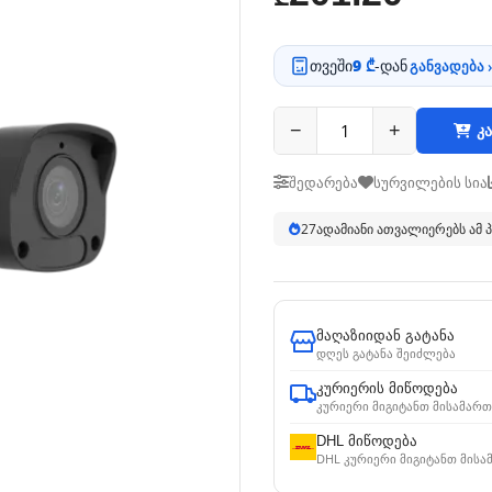
თვეში
9 ₾
-დან
განვადება ›
−
+
კა
შედარება
სურვილების სია
27
ადამიანი ათვალიერებს ამ
მაღაზიიდან გატანა
დღეს გატანა შეიძლება
კურიერის მიწოდება
კურიერი მიგიტანთ მისამართ
DHL მიწოდება
DHL კურიერი მიგიტანთ მისა