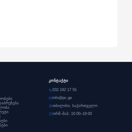
კონტაქტი
032 242 17 55
info@pc.ge
რობები
დაბრუნება
თბილისი, საქართველო
ლობა
ლეტი
ორშ–შაბ: 10:00–19:00
ი
რები
ნები