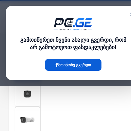
კატალოგი
გამოიწერეთ ჩვენი ახალი გვერდი, რომ
მთავარი
გარე IP კამერები
IP კამერა - 4მპ, 2.8მმ, Bullet, Mic, HBD 2.0, Uni
›
›
არ გამოტოვოთ ფასდაკლებები!
Hot
მოიწონე გვერდი