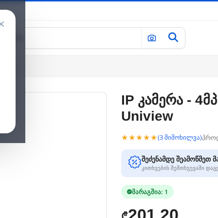
×
view
IP კამერა - 4მპ
Uniview
★★★★★
პრო
(3 მიმოხილვა)
შეძენამდე შეამოწმეთ მ
კითხვების შემთხვევაში და
მარაგშია: 1
201.20
₾