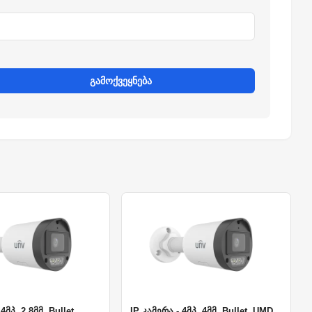
გამოქვეყნება
4მპ, 2.8მმ, Bullet,
IP კამერა - 4მპ, 4მმ, Bullet, UMD,