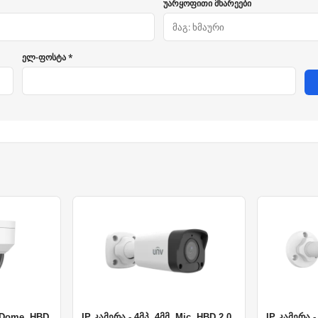
უარყოფითი მხარეები
ელ-ფოსტა *
, Dome, HBD
IP კამერა - 4მპ, 4მმ, Mic, HBD 2.0,
IP კამერა - 