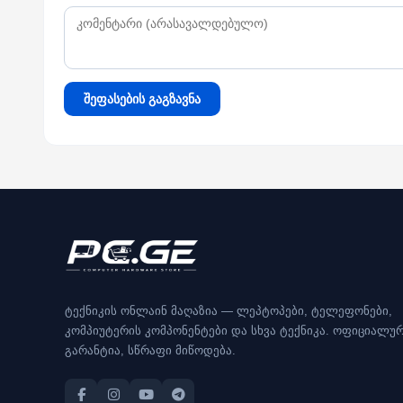
შეფასების გაგზავნა
ტექნიკის ონლაინ მაღაზია — ლეპტოპები, ტელეფონები,
კომპიუტერის კომპონენტები და სხვა ტექნიკა. ოფიციალუ
გარანტია, სწრაფი მიწოდება.