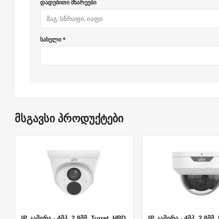
დადებითი მხარეები
სახელი *
მსგავსი პროდუქტები
IP კამერა - 4მპ, 2.8მმ, Turret, HBD
IP კამერა - 4მპ, 2.8მმ