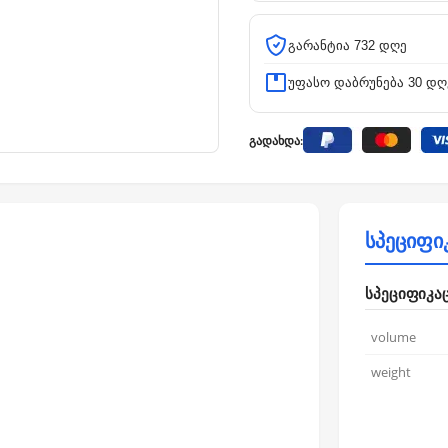
გარანტია 732 დღე
უფასო დაბრუნება 30 დღ
გადახდა:
სპეციფი
სპეციფიკა
volume
weight