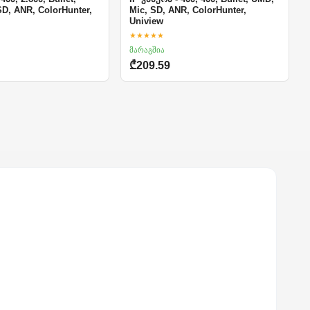
SD, ANR, ColorHunter,
Mic, SD, ANR, ColorHunter,
Uniview
★★★★★
მარაგშია
₾209.59