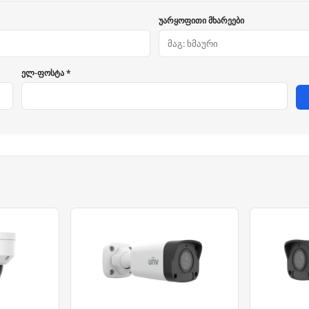
უარყოფითი მხარეები
ელ-ფოსტა *