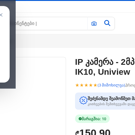
×
 Uniview
IP კამერა - 2მ
IK10, Uniview
★★★★★
პრო
(3 მიმოხილვა)
შეძენამდე შეამოწმეთ მ
კითხვების შემთხვევაში და
მარაგშია: 10
150.90
₾