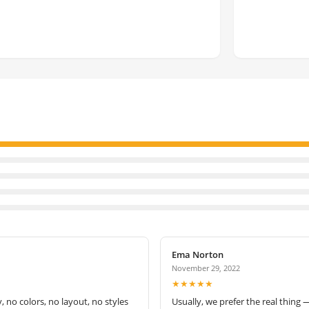
Ema Norton
November 29, 2022
★★★★★
no colors, no layout, no styles
Usually, we prefer the real thing 