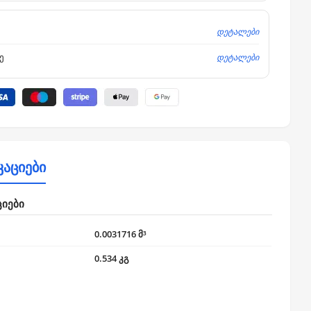
დეტალები
დეტალები
ე
კაციები
ციები
0.0031716 მ³
0.534 კგ