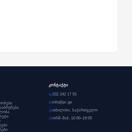
კონტაქტი
032 242 17 55
info@pc.ge
რობები
დაბრუნება
თბილისი, საქართველო
ლობა
ლეტი
ორშ–შაბ: 10:00–19:00
ი
რები
ნები