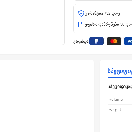
გარანტია 732 დღე
უფასო დაბრუნება 30 დღ
გადახდა:
სპეციფი
სპეციფიკა
volume
weight