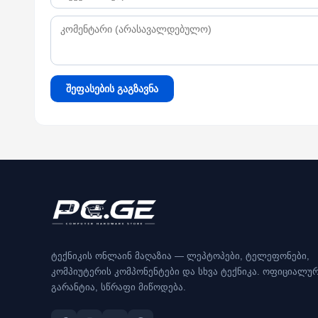
შეფასების გაგზავნა
ტექნიკის ონლაინ მაღაზია — ლეპტოპები, ტელეფონები,
კომპიუტერის კომპონენტები და სხვა ტექნიკა. ოფიციალუ
გარანტია, სწრაფი მიწოდება.