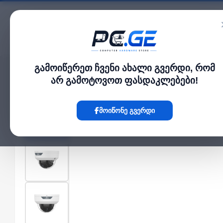
კატალოგი
გამოიწერეთ ჩვენი ახალი გვერდი, რომ
მთავარი
გარე IP კამერები
IP კამერა - 2მპ, 4მმ, Dome, HBD 2.0, Mic, IK10,
›
›
არ გამოტოვოთ ფასდაკლებები!
Hot
მოიწონე გვერდი