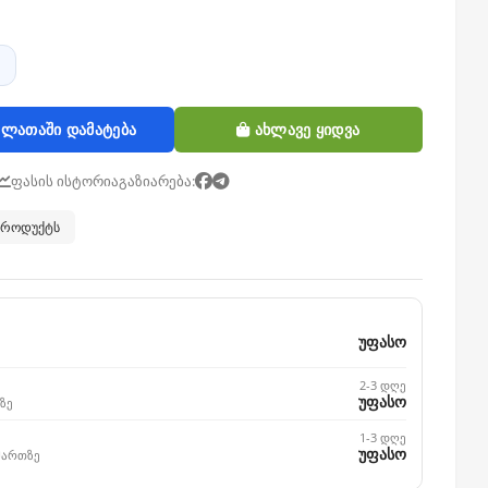
ლათაში დამატება
ახლავე ყიდვა
ფასის ისტორია
გაზიარება:
 პროდუქტს
უფასო
2-3 დღე
უფასო
ზე
1-3 დღე
უფასო
მართზე