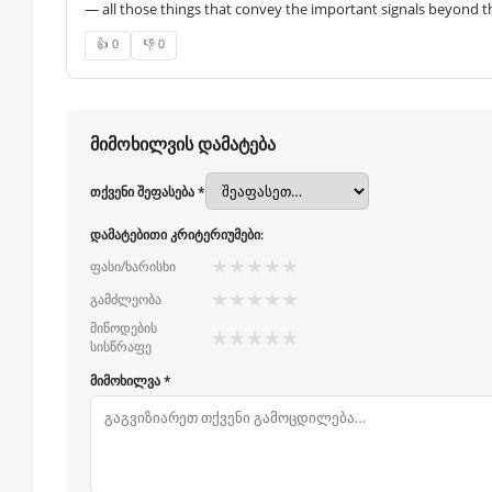
— all those things that convey the important signals beyond th
👍 0
👎 0
მიმოხილვის დამატება
თქვენი შეფასება *
დამატებითი კრიტერიუმები:
★
★
★
★
★
ფასი/ხარისხი
★
★
★
★
★
გამძლეობა
მიწოდების
★
★
★
★
★
სისწრაფე
მიმოხილვა *