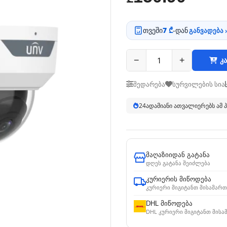
თვეში
7 ₾
-დან
განვადება ›
−
+
კა
შედარება
სურვილების სია
24
ადამიანი ათვალიერებს ამ
მაღაზიიდან გატანა
დღეს გატანა შეიძლება
კურიერის მიწოდება
კურიერი მიგიტანთ მისამართ
DHL მიწოდება
DHL კურიერი მიგიტანთ მისა