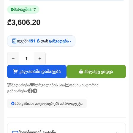
მარაგშია: 7
3,606.20
₾
თვეში
151 ₾
-დან
განვადება ›
−
+
კალათაში დამატება
ახლავე ყიდვა
შედარება
სურვილების სია
ფასის ისტორია
გაზიარება:
20
ადამიანი ათვალიერებს ამ პროდუქტს
მაღაზიიდან გატანა