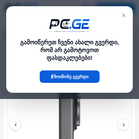
კატალოგი
×
მთავარი
ტელეფონი და სმარტფონი
Apple iPhone 17 256GB Black
›
›
გამოიწერეთ ჩვენი ახალი გვერდი,
რომ არ გამოტოვოთ
Hot
ფასდაკლებები!
მოიწონე გვერდი
‹
›