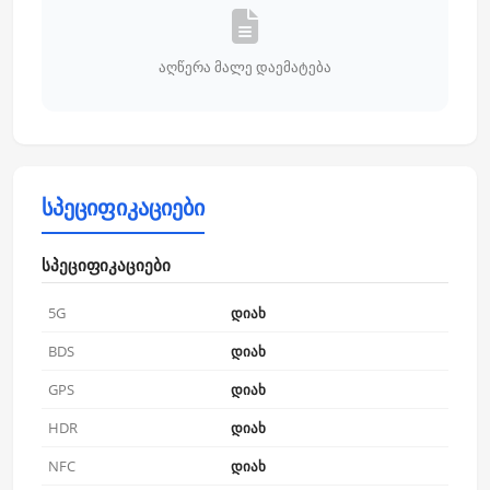
აღწერა მალე დაემატება
სპეციფიკაციები
სპეციფიკაციები
5G
დიახ
BDS
დიახ
GPS
დიახ
HDR
დიახ
NFC
დიახ