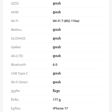
QZSS
დიახ
eSIM
დიახ
Wi-Fi
Wi-Fi 7 (802.11be)
Beidou
დიახ
GLONASS
დიახ
Galileo
დიახ
4G (LTE)
დიახ
Bluetooth
6.0
USB Type-C
დიახ
Wi-Fi Direct
დიახ
ფერი
შავი
წონა
177 გ
სერია
iPhone 17