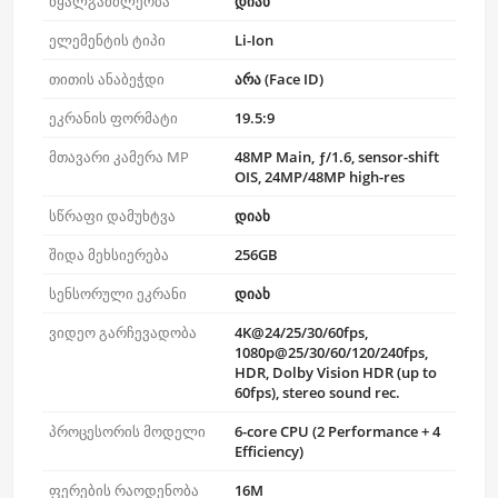
წყალგამძლეობა
დიახ
ელემენტის ტიპი
Li-Ion
თითის ანაბეჭდი
არა (Face ID)
ეკრანის ფორმატი
19.5:9
მთავარი კამერა MP
48MP Main, ƒ/1.6, sensor-shift
OIS, 24MP/48MP high-res
სწრაფი დამუხტვა
დიახ
შიდა მეხსიერება
256GB
სენსორული ეკრანი
დიახ
ვიდეო გარჩევადობა
4K@24/25/30/60fps,
1080p@25/30/60/120/240fps,
HDR, Dolby Vision HDR (up to
60fps), stereo sound rec.
პროცესორის მოდელი
6-core CPU (2 Performance + 4
Efficiency)
ფერების რაოდენობა
16M