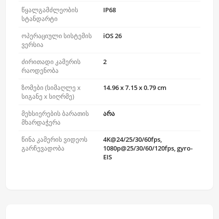
წყალგამძლეობის
IP68
სტანდარტი
ოპერაციული სისტემის
iOS 26
ვერსია
ძირითადი კამერის
2
რაოდენობა
ზომები (სიმაღლე x
14.96 x 7.15 x 0.79 cm
სიგანე x სიღრმე)
მეხსიერების ბარათის
არა
მხარდაჭერა
წინა კამერის ვიდეოს
4K@24/25/30/60fps,
გარჩევადობა
1080p@25/30/60/120fps, gyro-
EIS