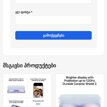
ელ-ფოსტა *
გამოქვეყნება
მსგავსი პროდუქტები