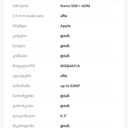
SIM ტიპი
Nano-SIM + eSIM
3.5 mm Audio Jack
არა
ბრენდი
Apple
კაბელი
დიახ
ნათება
დიახ
კომპასი
დიახ
მოდელი/PN
MG6J4AF/A
ადაპტერი
არა
პანორამა
up to 63MP
ბარომეტრი
დიახ
გიროსკოპი
დიახ
დიაგონალი
6.3''
მიკროფონი
დიახ