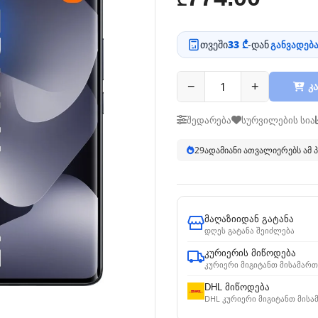
₾
თვეში
33 ₾
-დან
განვადება
−
+
კა
შედარება
სურვილების სია
29
ადამიანი ათვალიერებს ამ
მაღაზიიდან გატანა
დღეს გატანა შეიძლება
კურიერის მიწოდება
კურიერი მიგიტანთ მისამართ
DHL მიწოდება
DHL კურიერი მიგიტანთ მისა