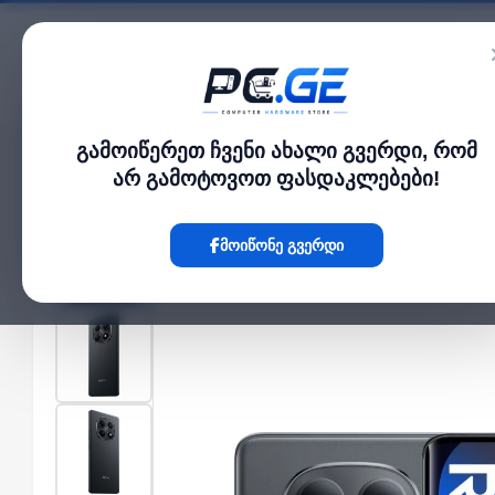
კატალოგი
გამოიწერეთ ჩვენი ახალი გვერდი, რომ
მთავარი
ტელეფონი და სმარტფონი
Xiaomi Redmi Note 15 8GB/256GB Wi
›
›
არ გამოტოვოთ ფასდაკლებები!
Hot
მოიწონე გვერდი