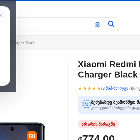
×
thout Charger Black
Xiaomi Redmi 
Charger Black
★★★★★
პრო
(3 მიმოხილვა)
შეძენამდე შეამოწმეთ მ
კითხვების შემთხვევაში და
არ არის მარაგში
774.00