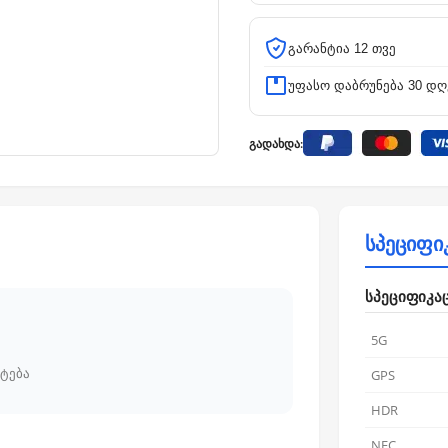
გარანტია 12 თვე
უფასო დაბრუნება 30 დღ
გადახდა:
სპეციფი
სპეციფიკა
5G
ტება
GPS
HDR
NFC