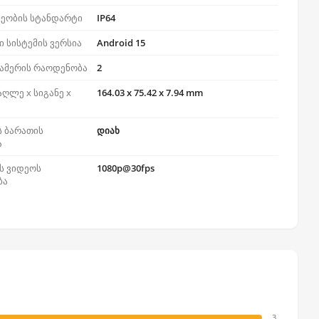
ეობის სტანდარტი
IP64
 სისტემის ვერსია
Android 15
კამერის რაოდენობა
2
აღლე x სიგანე x
164.03 x 75.42 x 7.94 mm
ს ბარათის
დიახ
ა
ის ვიდეოს
1080p@30fps
ბა
3