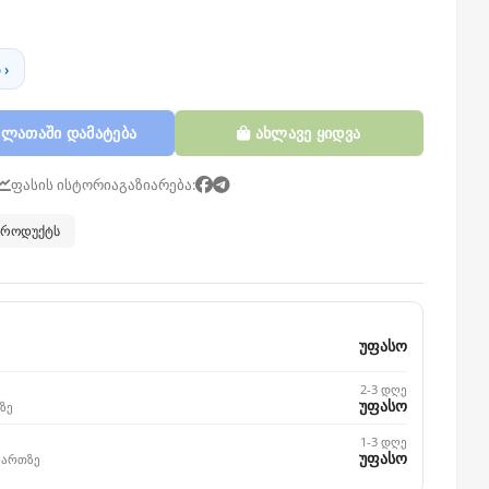
 ›
ლათაში დამატება
ახლავე ყიდვა
ფასის ისტორია
გაზიარება:
 პროდუქტს
უფასო
2-3 დღე
უფასო
ზე
1-3 დღე
უფასო
მართზე