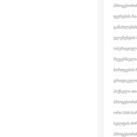
პროცესორი
ფერების რ
განახლების
ელემენტის
ოპერაციული
რევერსული
ბირთვების
გრაფიკული
პიქსელი თ
პროცესორი
ორი SIM-ბა
სელფის ძირ
პროცესორის