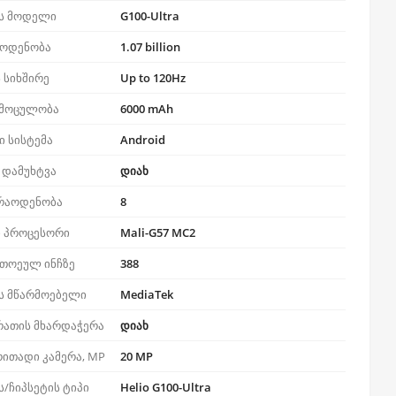
ს მოდელი
G100-Ultra
აოდენობა
1.07 billion
 სიხშირე
Up to 120Hz
 მოცულობა
6000 mAh
 სისტემა
Android
 დამუხტვა
დიახ
 რაოდენობა
8
 პროცესორი
Mali-G57 MC2
ითოეულ ინჩზე
388
ს მწარმოებელი
MediaTek
რათის მხარდაჭერა
დიახ
ითადი კამერა, MP
20 MP
/ჩიპსეტის ტიპი
Helio G100-Ultra