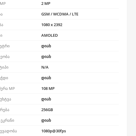
 MP
2 MP
ია
GSM / WCDMA / LTE
ბა
1080 x 2392
პი
AMOLED
ეტრი
დიახ
ეობა
დიახ
ტიპი
N/A
ეჭდი
დიახ
მერა MP
108 MP
უხტვა
დიახ
ერება
256GB
 ეკრანი
დიახ
ჩევადობა
1080p@30fps