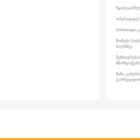
წყალგამძლ
ოპერაციული
ძირითადი 
ზომები (სიმ
სიღრმე)
მეხსიერები
მხარდაჭერ
წინა კამერ
გარჩევადო