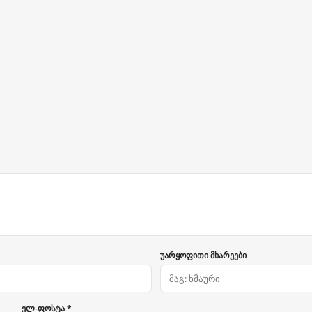
უარყოფითი მხარეები
ელ-ფოსტა *