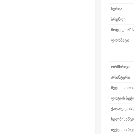
სერია
ბრენდი
მოდელი/P
ფორმატი
ორმხრივი
პრინტერი
მედიის წონ
ფოტოს ბეჭ
ქაღალდის 
ხელმისაწვ
ბეჭდვის რ