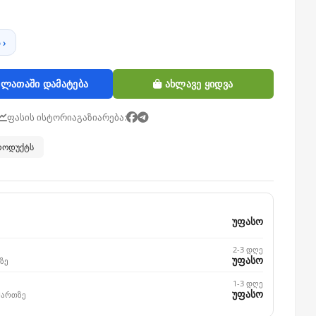
 ›
ლათაში დამატება
ახლავე ყიდვა
ფასის ისტორია
გაზიარება:
პროდუქტს
უფასო
2-3 დღე
უფასო
ზე
1-3 დღე
უფასო
მართზე