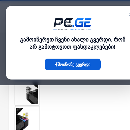
კატალოგი
გამოიწერეთ ჩვენი ახალი გვერდი, რომ
მთავარი
პრინტერი და სკანერი
Canon SFP PIXMA G1430, A4 11.0/6.0 ipm 
›
›
არ გამოტოვოთ ფასდაკლებები!
Hot
მოიწონე გვერდი