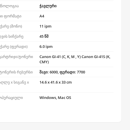
ექნოლოგია
ჭავლური
რი ფორმატი
A4
ქარე (მონო)
11 ipm
ვის სიჩქარე
45 წმ
ჩქარე (ფერადი)
6.0 ipm
კარტრიჯი/ტონერი
Canon GI-41 (C, K, M , Y) Canon GI-41S (K,
CMY)
ტონერის რესურსი
შავი: 6000, ფერადი: 7700
აღლე x სიგანე x
14.6 x 41.6 x 33 cm
 ოპერაციული
Windows, Mac OS