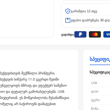
გარანტია 12 თვე
უფასო დაბრუნება 30 დღ
გადახდა:
სპეციფი
სპეციფიკა
ბეჭდვისთვის შექმნილი პრინტერი,
ეჭდვის სიჩქარე 11.0 გვერდი წუთში
USB
რუნველყოფს სწრაფ და ეფექტურ სამუშაო
ფიო და დეტალურ გამოსახულებებს. USB
ტიპი
პიუტერთან. ეს მოწყობილობა შესანიშნავია
ფერი
 რომელიც არ საჭიროებს დამატებით
წონა