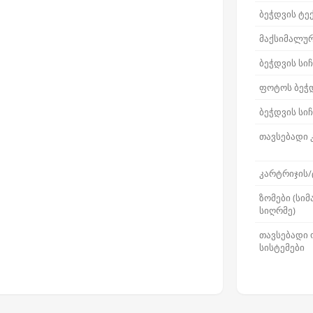
ბეჭდვის ტ
მაქსიმალუ
ბეჭდვის სიჩ
ფოტოს ბეჭდ
ბეჭდვის სი
თავსებადი 
კარტრიჯის/
ზომები (სიმ
სიღრმე)
თავსებადი
სისტემები