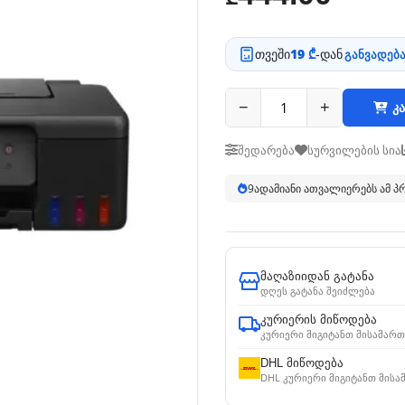
თვეში
19 ₾
-დან
განვადება
−
+
კა
შედარება
სურვილების სია
9
ადამიანი ათვალიერებს ამ 
მაღაზიიდან გატანა
დღეს გატანა შეიძლება
კურიერის მიწოდება
კურიერი მიგიტანთ მისამართ
DHL მიწოდება
DHL კურიერი მიგიტანთ მისა