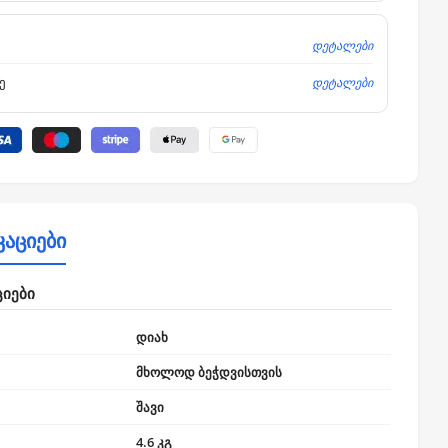
დეტალები
დეტალები
ე
კაციები
ციები
დიახ
მხოლოდ ბეჭდვისთვის
შავი
4.6 კგ