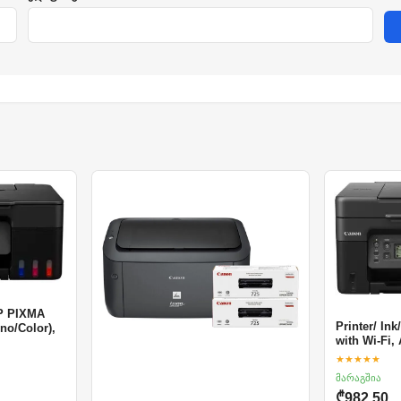
FP PIXMA
Printer/ In
no/Color),
with Wi-Fi,
★★★★★
მარაგშია
₾982.50