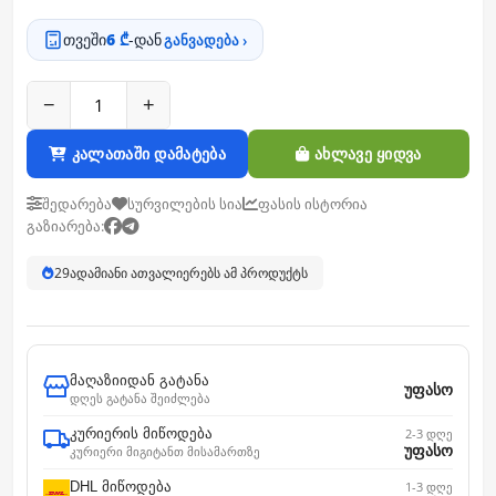
თვეში
6 ₾
-დან
განვადება ›
−
+
კალათაში დამატება
ახლავე ყიდვა
შედარება
სურვილების სია
ფასის ისტორია
გაზიარება:
29
ადამიანი ათვალიერებს ამ პროდუქტს
მაღაზიიდან გატანა
უფასო
დღეს გატანა შეიძლება
კურიერის მიწოდება
2-3 დღე
უფასო
კურიერი მიგიტანთ მისამართზე
DHL მიწოდება
1-3 დღე