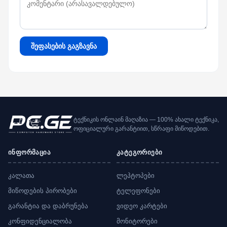
შეფასების გაგზავნა
ტექნიკის ონლაინ მაღაზია — 100% ახალი ტექნიკა,
ოფიციალური გარანტიით, სწრაფი მიწოდებით.
ინფორმაცია
კატეგორიები
კალათა
ლეპტოპები
მიწოდების პირობები
ტელეფონები
გარანტია და დაბრუნება
ვიდეო კარტები
კონფიდენციალობა
მონიტორები