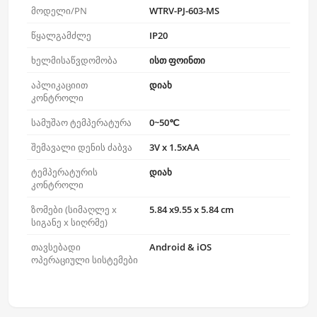
მოდელი/PN
WTRV-PJ-603-MS
წყალგამძლე
IP20
ხელმისაწვდომობა
ისთ ფოინთი
აპლიკაციით
დიახ
კონტროლი
სამუშაო ტემპერატურა
0~50℃
შემავალი დენის ძაბვა
3V x 1.5xAA
ტემპერატურის
დიახ
კონტროლი
ზომები (სიმაღლე x
5.84 x9.55 x 5.84 cm
სიგანე x სიღრმე)
თავსებადი
Android & iOS
ოპერაციული სისტემები