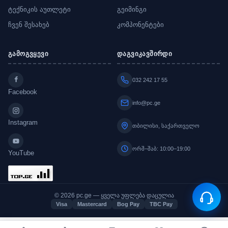
ტექნიკის აუთლეტი
გეიმინგი
ჩვენ შესახებ
კომპონენტები
გამოგვყევი
დაგვიკავშირდი
032 242 17 55
Facebook
info@pc.ge
Instagram
თბილისი, საქართველო
ორშ–შაბ: 10:00–19:00
YouTube
© 2026 pc.ge — ყველა უფლება დაცულია
Visa
Mastercard
Bog Pay
TBC Pay