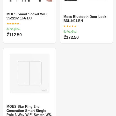
MOES Smart Socket WiFi
Moes Bluetooth Door Lock
95-220V 16A EU
BDL-N01-EN
★★★★★
★★★★★
მარაგშია
მარაგშია
₾112.50
₾172.50
MOES Star Ring 2nd
Generation Smart Single
Pole 3 Way WIFI Switch WS-