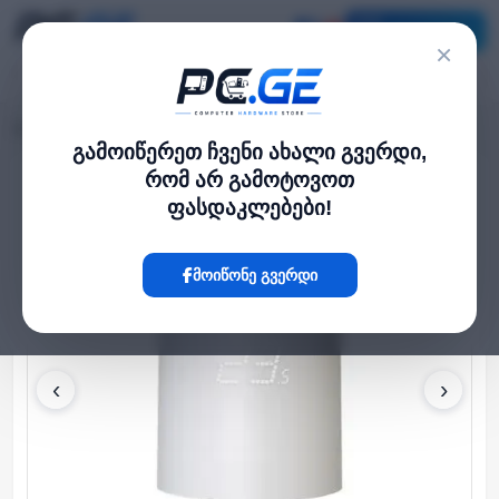
კატალოგი
×
მთავარი
Smart Hub
MOES Thermostatic Radiator Valve
›
›
გამოიწერეთ ჩვენი ახალი გვერდი,
რომ არ გამოტოვოთ
Hot
ფასდაკლებები!
მოიწონე გვერდი
‹
›