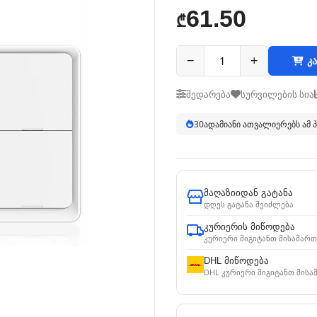
61.50
₾
−
+
კა
შედარება
სურვილების სია
30
ადამიანი ათვალიერებს ამ
მაღაზიიდან გატანა
დღეს გატანა შეიძლება
კურიერის მიწოდება
კურიერი მიგიტანთ მისამართ
DHL მიწოდება
DHL კურიერი მიგიტანთ მისა