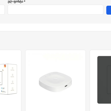
ელ-ფოსტა *