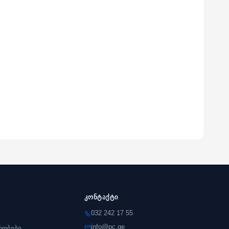
კონტაქტი
032 242 17 55
info@pc.ge
რობები