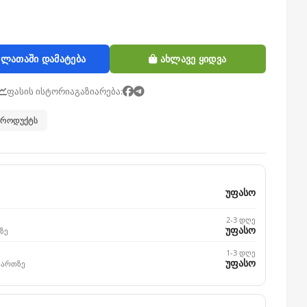
ლათაში დამატება
ახლავე ყიდვა
ფასის ისტორია
გაზიარება:
 პროდუქტს
უფასო
2-3 დღე
უფასო
ზე
1-3 დღე
უფასო
მართზე