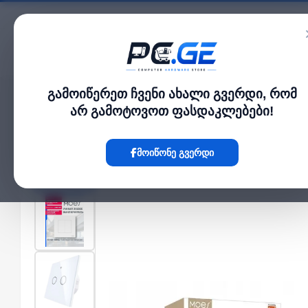
კატალოგი
გამოიწერეთ ჩვენი ახალი გვერდი, რომ
მთავარი
Smart Hub
Star Feather Series WiFi Smart Switch Push Button Wi
›
›
არ გამოტოვოთ ფასდაკლებები!
Hot
მოიწონე გვერდი