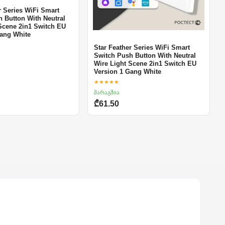
r Series WiFi Smart
 Button With Neutral
Scene 2in1 Switch EU
Gang White
Star Feather Series WiFi Smart
Switch Push Button With Neutral
Wire Light Scene 2in1 Switch EU
Version 1 Gang White
★★★★★
მარაგშია
₾61.50