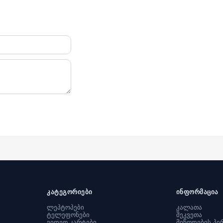
კატეგორიები
ინფორმაცია
ლეპტოპები
კალათა
ტელეფონები
შეკვეთა
ვიდეო კარტები
მიწოდების პი