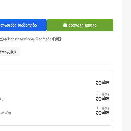
ლათაში დამატება
ახლავე ყიდვა
ფასის ისტორია
გაზიარება:
 პროდუქტს
უფასო
2-3 დღე
უფასო
ზე
1-3 დღე
უფასო
მართზე