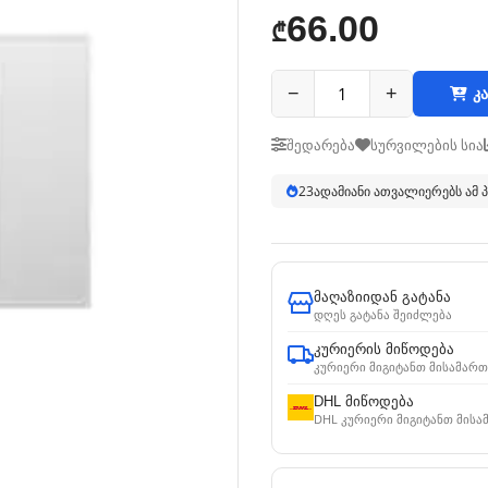
66.00
₾
−
+
კა
შედარება
სურვილების სია
23
ადამიანი ათვალიერებს ამ
მაღაზიიდან გატანა
დღეს გატანა შეიძლება
კურიერის მიწოდება
კურიერი მიგიტანთ მისამართ
DHL მიწოდება
DHL კურიერი მიგიტანთ მისა