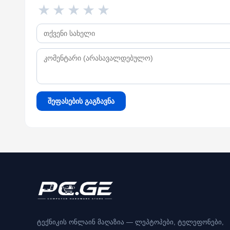
★
★
★
★
★
შეფასების გაგზავნა
ტექნიკის ონლაინ მაღაზია — ლეპტოპები, ტელეფონები,