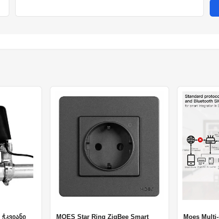
 ჭკვიანი
MOES Star Ring ZigBee Smart
Moes Multi