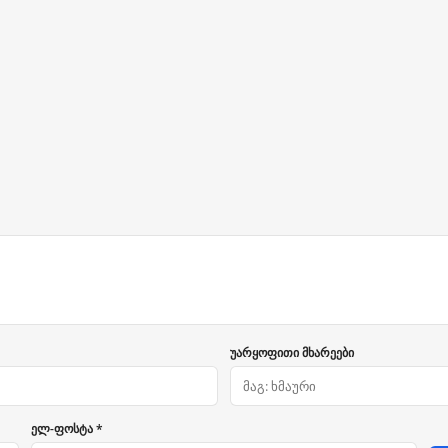
უარყოფითი მხარეები
ელ-ფოსტა *