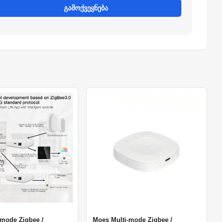
გამოქვეყნება
-mode Zigbee /
Moes Multi-mode Zigbee /