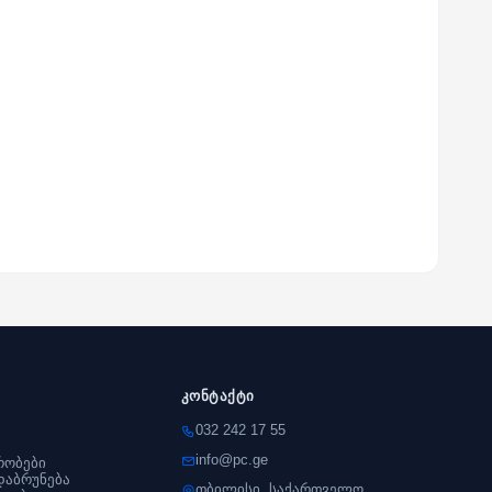
კონტაქტი
032 242 17 55
info@pc.ge
რობები
დაბრუნება
თბილისი, საქართველო