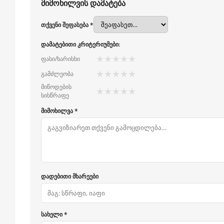
მიმოხილვის დამატება
თქვენი შეფასება *
დამატებითი კრიტერიუმები:
★
★
★
★
★
ფასი/ხარისხი
★
★
★
★
★
გამძლეობა
მიწოდების
★
★
★
★
★
სისწრაფე
მიმოხილვა *
დადებითი მხარეები
სახელი *