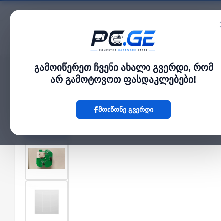
კატალოგი
გამოიწერეთ ჩვენი ახალი გვერდი, რომ
მთავარი
Smart Hub
Star Feather Series WiFi Smart Switch Push Button Wi
›
›
არ გამოტოვოთ ფასდაკლებები!
Hot
მოიწონე გვერდი