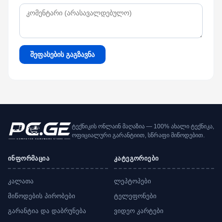
შეფასების გაგზავნა
ტექნიკის ონლაინ მაღაზია — 100% ახალი ტექნიკა,
ოფიციალური გარანტიით, სწრაფი მიწოდებით.
ინფორმაცია
კატეგორიები
კალათა
ლეპტოპები
მიწოდების პირობები
ტელეფონები
გარანტია და დაბრუნება
ვიდეო კარტები