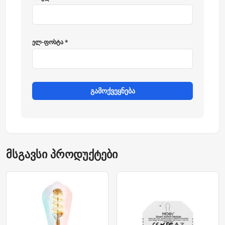
ელ-ფოსტა *
გამოქვეყნება
მსგავსი პროდუქტები