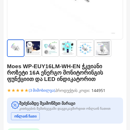
Moes WP-EUY16LM-WH-EN ჭკვიანი
როზეტი 16A ენერგო მონიტორინგის
ფუნქციით და LED ინდიკატორით
★★★★★
პროდუქტის კოდი:
144951
(3 მიმოხილვა)
შეძენამდე შეამოწმეთ მარაგი
კითხვების შემთხვევაში დაგვიკავშირდით ონლაინ ჩათით
ონლაინ ჩათი