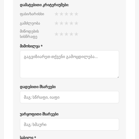
დამატებითი კრიტერიუმები:
★
★
★
★
★
ფასი/ხარისხი
★
★
★
★
★
გამძლეობა
მიწოდების
★
★
★
★
★
სისწრაფე
მიმოხილვა *
დადებითი მხარეები
უარყოფითი მხარეები
სახელი *