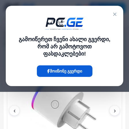
კატალოგი
×
მთავარი
Smart Light
›
›
Moes WP-EUY16LM-WH-EN ჭკვიანი როზეტი 16A ენერგო მონიტორინგის
გამოიწერეთ ჩვენი ახალი გვერდი,
ფუნქციით და LED ინდიკატორით
რომ არ გამოტოვოთ
ფასდაკლებები!
Hot
მოიწონე გვერდი
‹
›