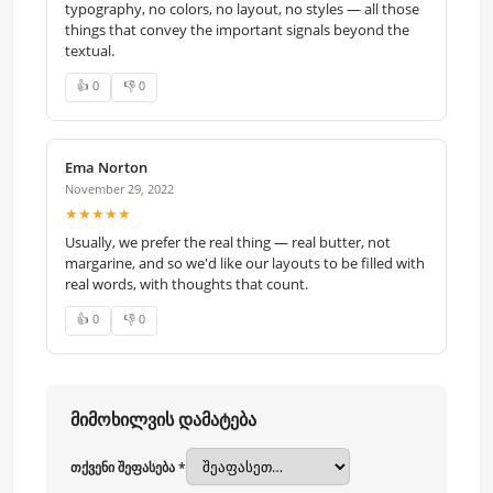
typography, no colors, no layout, no styles — all those
things that convey the important signals beyond the
textual.
👍 0
👎 0
Ema Norton
November 29, 2022
★★★★★
Usually, we prefer the real thing — real butter, not
margarine, and so we'd like our layouts to be filled with
real words, with thoughts that count.
👍 0
👎 0
მიმოხილვის დამატება
თქვენი შეფასება *