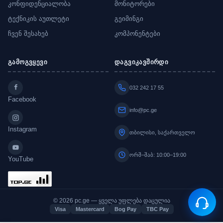
კონფიდენციალობა
მონიტორები
ტექნიკის აუთლეტი
გეიმინგი
ჩვენ შესახებ
კომპონენტები
გამოგვყევი
დაგვიკავშირდი
032 242 17 55
Facebook
info@pc.ge
Instagram
თბილისი, საქართველო
ორშ–შაბ: 10:00–19:00
YouTube
© 2026 pc.ge — ყველა უფლება დაცულია
Visa
Mastercard
Bog Pay
TBC Pay