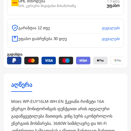
DHL მიწოდება
1-3 დღე
უფასო
DHL კურიერი მიგიტანთ მისამართზე
დეტალები
გარანტია 12 თვე
დეტალები
უფასო დაბრუნება 30 დღე
გადახდა:
აღწერა
Moes WP-EUY16LM-WH-EN ჭკვიანი როზეტი 16A
ენერგო მონიტორინგის ფუნქციით არის იდეალური
გადაწყვეტილება მათთვის, ვინც სურს აკონტროლოს
ენერგიის მოხმარება. 3680W სიმძლავრე და Wi-Fi
კონტროლი საშუალებას გაწვდით მარტივად მართოთ