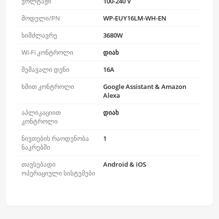
ვოლტაჟი
100-240 V
მოდელი/PN
WP-EUY16LM-WH-EN
სიმძლავრე
3680W
Wi-Fi კონტროლი
დიახ
შემავალი დენი
16A
ხმით კონტროლი
Google Assistant & Amazon
Alexa
აპლიკაციით
დიახ
კონტროლი
ნივთების რაოდენობა
1
ნაკრებში
თავსებადი
Android & iOS
ოპერაციული სისტემები