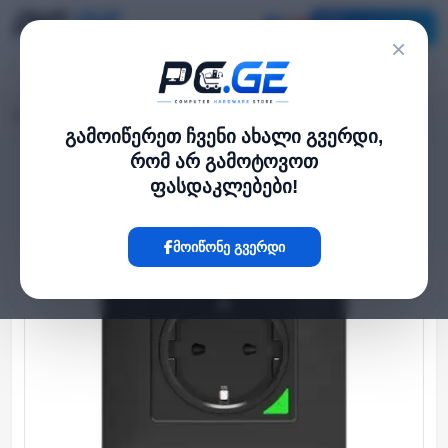
კატალოგი
×
მთავარი
Smart Plug
Moes WK-Y-EU-BK-MS Wi-fi ჭკვიანი როზეტი შავი
›
›
გამოიწერეთ ჩვენი ახალი გვერდი,
რომ არ გამოტოვოთ
Hot
ფასდაკლებები!
მოიწონე გვერდი