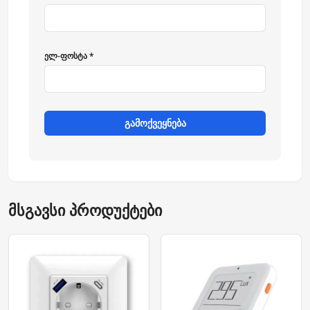
ელ-ფოსტა *
გამოქვეყნება
მსგავსი პროდუქტები