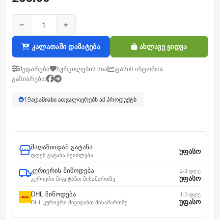
−
+
კალათაში დამატება
ახლავე ყიდვა
შედარება
სურვილების სია
ფასის ისტორია
გაზიარება:
19
ადამიანი ათვალიერებს ამ პროდუქტს
მაღაზიიდან გატანა
უფასო
დღეს გატანა შეიძლება
კურიერის მიწოდება
2-3 დღე
უფასო
კურიერი მიგიტანთ მისამართზე
DHL მიწოდება
1-3 დღე
უფასო
DHL კურიერი მიგიტანთ მისამართზე