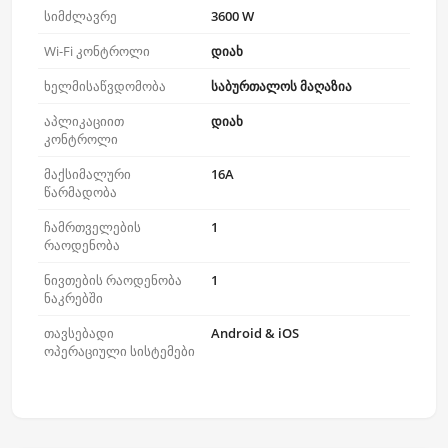
სიმძლავრე
3600 W
Wi-Fi კონტროლი
დიახ
ხელმისაწვდომობა
საბურთალოს მაღაზია
აპლიკაციით
დიახ
კონტროლი
მაქსიმალური
16A
წარმადობა
ჩამრთველების
1
რაოდენობა
ნივთების რაოდენობა
1
ნაკრებში
თავსებადი
Android & iOS
ოპერაციული სისტემები