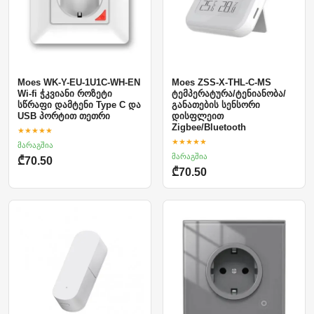
Moes WK-Y-EU-1U1C-WH-EN
Moes ZSS-X-THL-C-MS
Wi-fi ჭკვიანი როზეტი
ტემპერატურა/ტენიანობა/
სწრაფი დამტენი Type C და
განათების სენსორი
USB პორტით თეთრი
დისფლეით
Zigbee/Bluetooth
★★★★★
★★★★★
მარაგშია
მარაგშია
₾70.50
₾70.50