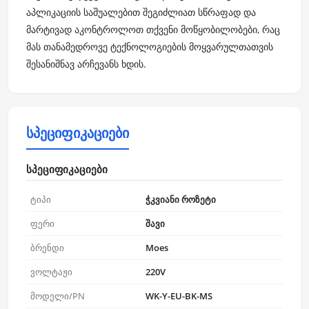
აპლიკაციის საშუალებით შეგიძლიათ სწრაფად და
მარტივად აკონტროლოთ თქვენი მოწყობილობები, რაც
მას თანამედროვე ტექნოლოგიების მოყვარულთათვის
შესანიშნავ არჩევანს ხდის.
სპეციფიკაციები
სპეციფიკაციები
ტიპი
ჭკვიანი როზეტი
ფერი
შავი
ბრენდი
Moes
ვოლტაჟი
220V
მოდელი/PN
WK-Y-EU-BK-MS