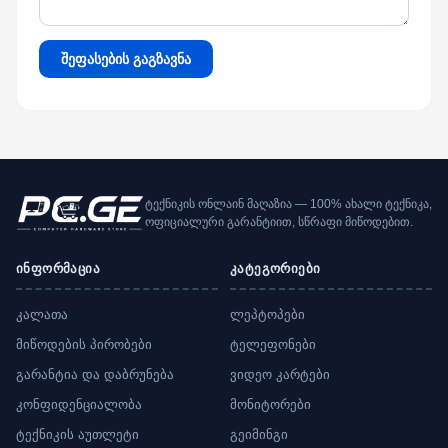
შეფასების გაგზავნა
ტექნიკის ონლაინ მაღაზია — 100% ახალი ტექნიკა,
ოფიციალური გარანტიით, სწრაფი მიწოდებით.
ინფორმაცია
კატეგორიები
კალათა
ლეპტოპები
მიწოდების პირობები
ტელეფონები
გარანტია და დაბრუნება
ვიდეო კარტები
კონფიდენციალობა
მონიტორები
ტექნიკის აუთლეტი
გეიმინგი