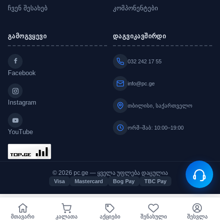
ჩვენ შესახებ
კომპონენტები
გამოგვყევი
დაგვიკავშირდი
032 242 17 55
Facebook
info@pc.ge
Instagram
თბილისი, საქართველო
ორშ–შაბ: 10:00–19:00
YouTube
© 2026 pc.ge — ყველა უფლება დაცულია
Visa
Mastercard
Bog Pay
TBC Pay
მთავარი
კალათა
აქციები
შენახული
შესვლა