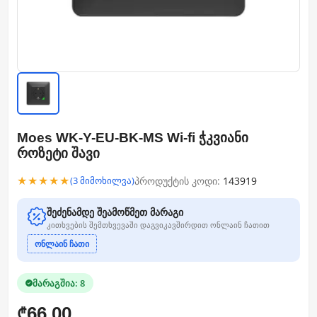
Moes WK-Y-EU-BK-MS Wi-fi ჭკვიანი
როზეტი შავი
★★★★★
პროდუქტის კოდი:
143919
(3 მიმოხილვა)
შეძენამდე შეამოწმეთ მარაგი
კითხვების შემთხვევაში დაგვიკავშირდით ონლაინ ჩათით
ონლაინ ჩათი
მარაგშია: 8
66.00
₾