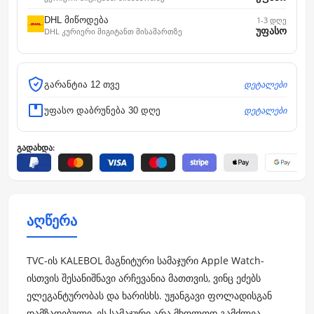
DHL მიწოდება
1-3 დღე
უფასო
DHL კურიერი მიგიტანთ მისამართზე
დეტალები
გარანტია 12 თვე
დეტალები
უფასო დაბრუნება 30 დღე
გადახდა:
აღწერა
TVC-ის KALEBOL მაგნიტური სამაჯური Apple Watch-
ისთვის შესანიშნავი არჩევანია მათთვის, ვინც ეძებს
ელეგანტურობას და ხარისხს. უჟანგავი ფოლადისგან
დამზადებული, ეს სამაჯური არა მხოლოდ გამძლეა,