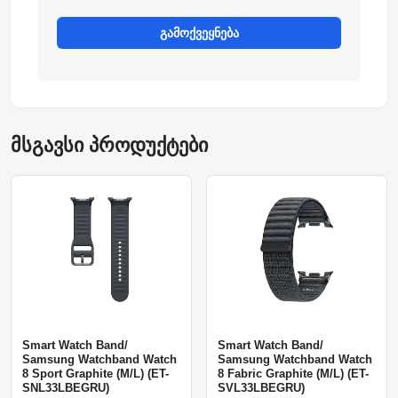
გამოქვეყნება
მსგავსი პროდუქტები
Smart Watch Band/
Smart Watch Band/
Samsung Watchband Watch
Samsung Watchband Watch
8 Sport Graphite (M/L) (ET-
8 Fabric Graphite (M/L) (ET-
SNL33LBEGRU)
SVL33LBEGRU)