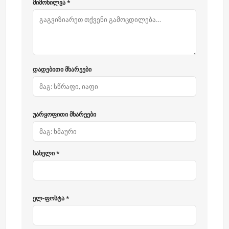
მიმოხილვა *
დადებითი მხარეები
უარყოფითი მხარეები
სახელი *
ელ-ფოსტა *