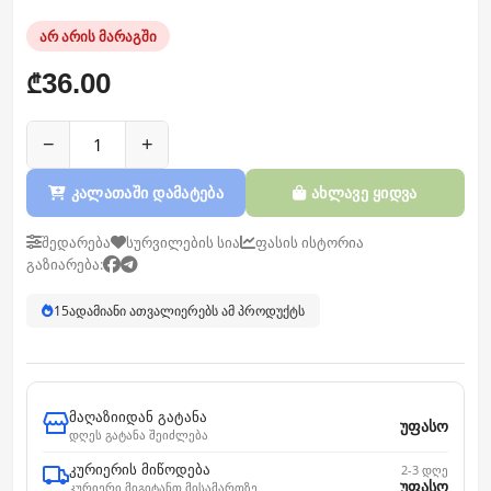
არ არის მარაგში
36.00
₾
−
+
კალათაში დამატება
ახლავე ყიდვა
შედარება
სურვილების სია
ფასის ისტორია
გაზიარება:
14
ადამიანი ათვალიერებს ამ პროდუქტს
მაღაზიიდან გატანა
უფასო
დღეს გატანა შეიძლება
კურიერის მიწოდება
2-3 დღე
უფასო
კურიერი მიგიტანთ მისამართზე