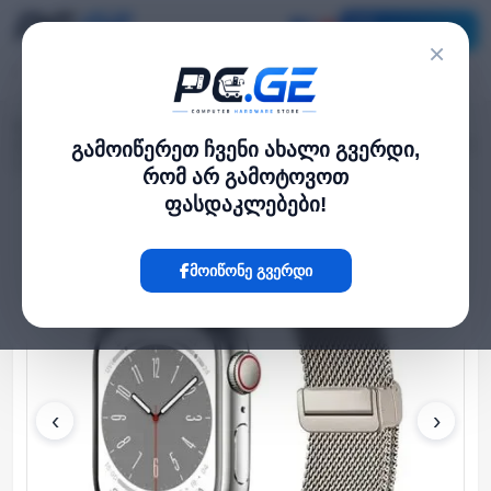
კატალოგი
×
მთავარი
Smartwatch
›
›
KALEBOL Magnetic Buckle Watch Band for Apple Watch Series 10 9 8 7 SE 6
გამოიწერეთ ჩვენი ახალი გვერდი,
5 4 3 2 1 42mm 41mm 40mm 38mm Stainless Steel Strap - Starlight
რომ არ გამოტოვოთ
ფასდაკლებები!
Hot
მოიწონე გვერდი
‹
›