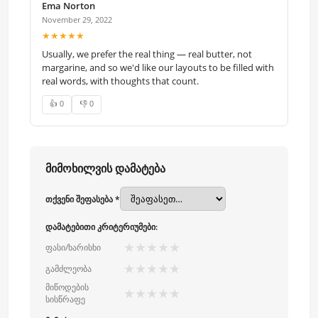
Ema Norton
November 29, 2022
★★★★★
Usually, we prefer the real thing — real butter, not
margarine, and so we'd like our layouts to be filled with
real words, with thoughts that count.
👍 0
👎 0
მიმოხილვის დამატება
თქვენი შეფასება *
დამატებითი კრიტერიუმები:
★
★
★
★
★
ფასი/ხარისხი
★
★
★
★
★
გამძლეობა
მიწოდების
★
★
★
★
★
სისწრაფე