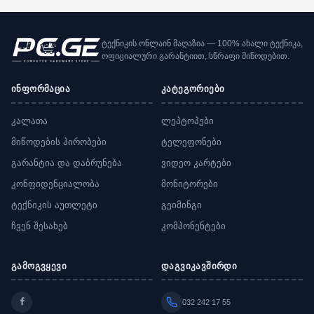
ტექნიკის ონლაინ მაღაზია — 100% ახალი ტექნიკა,
ოფიციალური გარანტიით, სწრაფი მიწოდებით.
ინფორმაცია
კატეგორიები
კალათა
ლეპტოპები
მიწოდების პირობები
ტელეფონები
გარანტია და დაბრუნება
ვიდეო კარტები
კონფიდენციალობა
მონიტორები
ტექნიკის აუთლეტი
გეიმინგი
ჩვენ შესახებ
კომპონენტები
გამოგვყევი
დაგვიკავშირდი
032 242 17 55