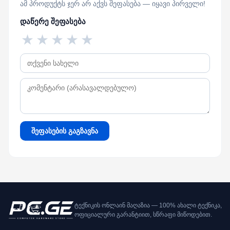
ამ პროდუქტს ჯერ არ აქვს შეფასება — იყავი პირველი!
დაწერე შეფასება
★
★
★
★
★
შეფასების გაგზავნა
ტექნიკის ონლაინ მაღაზია — 100% ახალი ტექნიკა,
ოფიციალური გარანტიით, სწრაფი მიწოდებით.