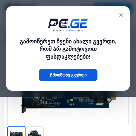
კატალოგი
×
მთავარი
UPS / უწყვეტი კვება
›
›
SNMP ბარათი მაღალი სიმძლავრის UPS-ებისთვის
გამოიწერეთ ჩვენი ახალი გვერდი,
რომ არ გამოტოვოთ
ფასდაკლებები!
Hot
მოიწონე გვერდი
‹
›