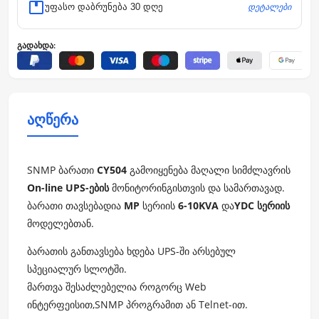
დეტალები
უფასო დაბრუნება 30 დღე
გადახდა:
აღწერა
SNMP ბარათი
CY504
გამოიყენება მაღალი სიმძლავრის
On-line UPS-ების
მონიტორინგისთვის და სამართავად.
ბარათი თავსებადია
MP
სერიის
6-10KVA
და
YDC სერიის
მოდელებთან.
ბარათის განთავსება ხდება UPS-ში არსებულ
სპეციალურ სლოტში.
მართვა შესაძლებელია როგორც Web
ინტერფეისით,SNMP პროგრამით ან Telnet-ით.