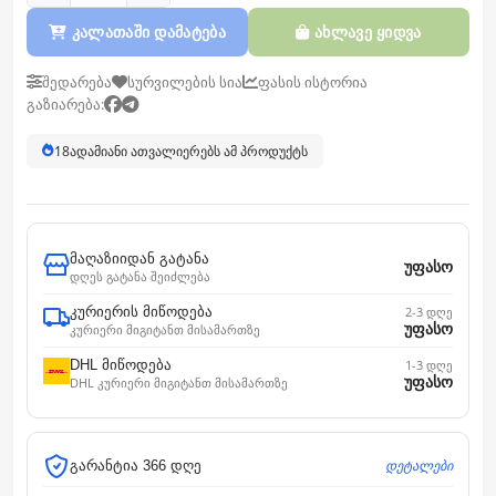
კალათაში დამატება
ახლავე ყიდვა
შედარება
სურვილების სია
ფასის ისტორია
გაზიარება:
18
ადამიანი ათვალიერებს ამ პროდუქტს
მაღაზიიდან გატანა
უფასო
დღეს გატანა შეიძლება
კურიერის მიწოდება
2-3 დღე
უფასო
კურიერი მიგიტანთ მისამართზე
DHL მიწოდება
1-3 დღე
უფასო
DHL კურიერი მიგიტანთ მისამართზე
დეტალები
გარანტია 366 დღე