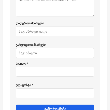
დადებითი მხარეები
უარყოფითი მხარეები
სახელი *
ელ-ფოსტა *
გამოქვეყნება