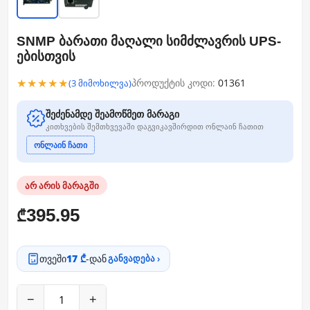
SNMP ბარათი მაღალი სიმძლავრის UPS-
ებისთვის
★★★★★
პროდუქტის კოდი:
01361
(3 მიმოხილვა)
შეძენამდე შეამოწმეთ მარაგი
კითხვების შემთხვევაში დაგვიკავშირდით ონლაინ ჩათით
ონლაინ ჩათი
არ არის მარაგში
395.95
₾
თვეში
17 ₾
-დან
განვადება ›
−
+