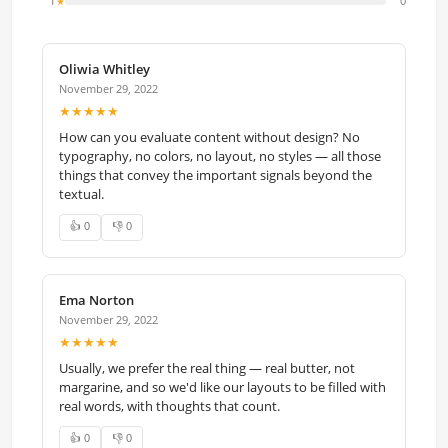
1
0
★
Oliwia Whitley
November 29, 2022
★★★★★
How can you evaluate content without design? No
typography, no colors, no layout, no styles — all those
things that convey the important signals beyond the
textual.
👍 0
👎 0
Ema Norton
November 29, 2022
★★★★★
Usually, we prefer the real thing — real butter, not
margarine, and so we'd like our layouts to be filled with
real words, with thoughts that count.
👍 0
👎 0