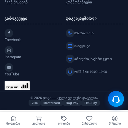
ჩვენ შესახებ
კომპონენტები
გამოგვყევი
დაგვიკავშირდი
032 242 17 55
Facebook
info@pc.ge
Instagram
თბილისი, საქართველო
ორშ–შაბ: 10:00–19:00
YouTube
© 2026 pc.ge — ყველა უფლება დაცულია
Visa
Mastercard
Bog Pay
TBC Pay
მთავარი
კალათა
აქციები
შენახული
შესვლა