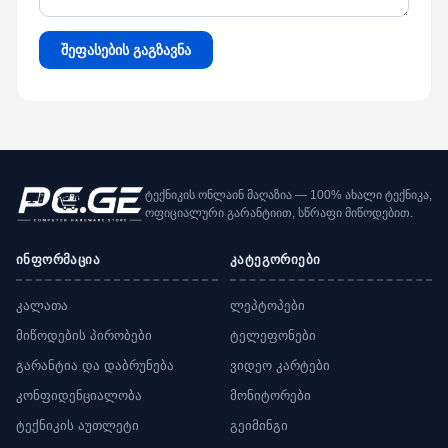
შეფასების გაგზავნა
ტექნიკის ონლაინ მაღაზია — 100% ახალი ტექნიკა,
ოფიციალური გარანტიით, სწრაფი მიწოდებით.
ინფორმაცია
კატეგორიები
კალათა
ლეპტოპები
მიწოდების პირობები
ტელეფონები
გარანტია და დაბრუნება
ვიდეო კარტები
კონფიდენციალობა
მონიტორები
ტექნიკის აუთლეტი
გეიმინგი