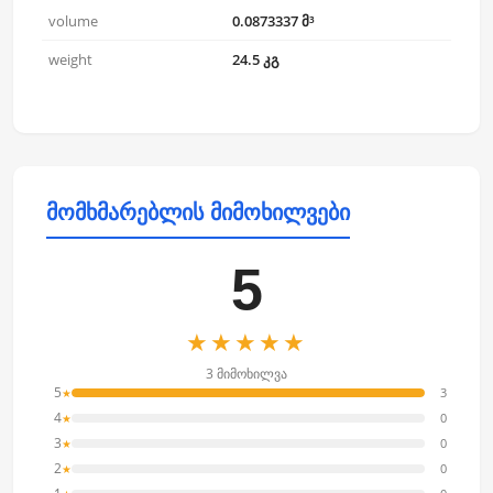
volume
0.0873337 მ³
weight
24.5 კგ
მომხმარებლის მიმოხილვები
5
★★★★★
3 მიმოხილვა
5
3
★
4
0
★
3
0
★
2
0
★