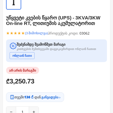
უწყვეტი კვების წყარო (UPS) - 3KVA/3KW
On-line RT, ლითიუმის აკუმულატორით
★★★★★
პროდუქტის კოდი:
03062
(3 მიმოხილვა)
შეძენამდე შეამოწმეთ მარაგი
კითხვების შემთხვევაში დაგვიკავშირდით ონლაინ ჩათით
ონლაინ ჩათი
არ არის მარაგში
3,250.73
₾
თვეში
136 ₾
-დან
განვადება ›
−
+