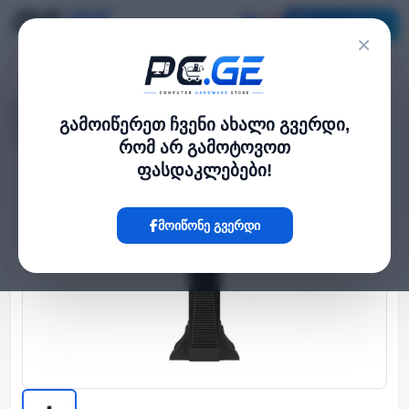
კატალოგი
×
მთავარი
UPS / უწყვეტი კვება
›
›
უწყვეტი კვების წყარო (UPS) - 3KVA/3KW On-line RT, ლითიუმის
გამოიწერეთ ჩვენი ახალი გვერდი,
აკუმულატორით
რომ არ გამოტოვოთ
ფასდაკლებები!
Hot
მოიწონე გვერდი