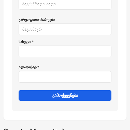
უარყოფითი მხარეები
სახელი *
ელ-ფოსტა *
გამოქვეყნება