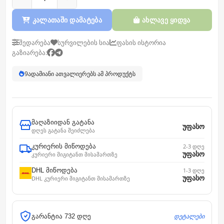
კალათაში დამატება
ახლავე ყიდვა
შედარება
სურვილების სია
ფასის ისტორია
გაზიარება:
9
ადამიანი ათვალიერებს ამ პროდუქტს
მაღაზიიდან გატანა
უფასო
დღეს გატანა შეიძლება
კურიერის მიწოდება
2-3 დღე
უფასო
კურიერი მიგიტანთ მისამართზე
DHL მიწოდება
1-3 დღე
უფასო
DHL კურიერი მიგიტანთ მისამართზე
დეტალები
გარანტია 732 დღე