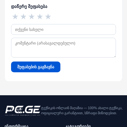
დაწერე შეფასება
★
★
★
★
★
შეფასების გაგზავნა
ტექნიკის ონლაინ მაღაზია — 100% ახალი ტექნიკა,
ოფიციალური გარანტიით, სწრაფი მიწოდებით.
ინფორმაცია
კატეგორიები