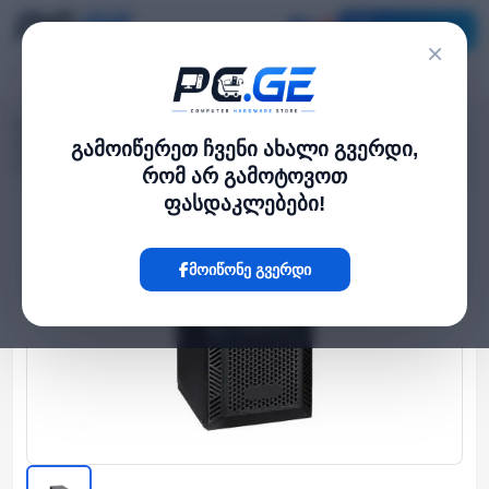
კატალოგი
×
მთავარი
UPS / უწყვეტი კვება
›
›
უწყვეტი კვების წყარო (UPS) - 1KVA/0.9KW On-line Tower, საჭიროებს 3
გამოიწერეთ ჩვენი ახალი გვერდი,
გარე მიერთების აკუმულატორს
რომ არ გამოტოვოთ
ფასდაკლებები!
Hot
მოიწონე გვერდი