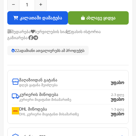
−
+
კალათაში დამატება
ახლავე ყიდვა
შედარება
სურვილების სია
ფასის ისტორია
გაზიარება:
22
ადამიანი ათვალიერებს ამ პროდუქტს
მაღაზიიდან გატანა
უფასო
დღეს გატანა შეიძლება
კურიერის მიწოდება
2-3 დღე
უფასო
კურიერი მიგიტანთ მისამართზე
DHL მიწოდება
1-3 დღე
უფასო
DHL კურიერი მიგიტანთ მისამართზე