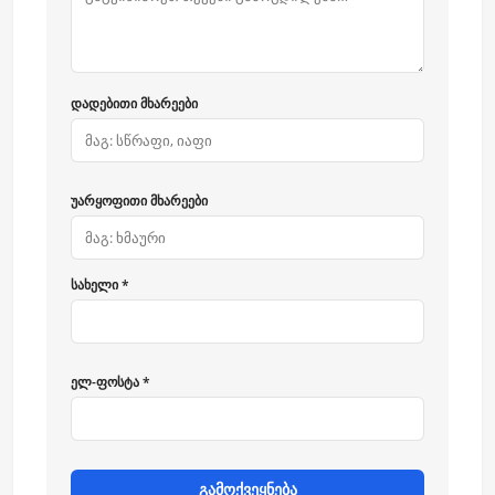
დადებითი მხარეები
უარყოფითი მხარეები
სახელი *
ელ-ფოსტა *
გამოქვეყნება