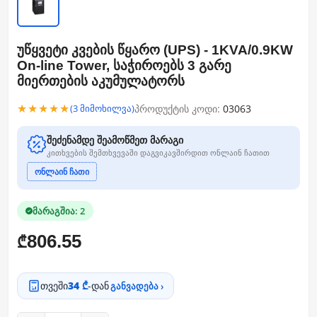
უწყვეტი კვების წყარო (UPS) - 1KVA/0.9KW
On-line Tower, საჭიროებს 3 გარე
მიერთების აკუმულატორს
★★★★★
პროდუქტის კოდი:
03063
(3 მიმოხილვა)
შეძენამდე შეამოწმეთ მარაგი
კითხვების შემთხვევაში დაგვიკავშირდით ონლაინ ჩათით
ონლაინ ჩათი
მარაგშია: 2
806.55
₾
თვეში
34 ₾
-დან
განვადება ›