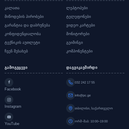
კალათა
ლეპტოპები
მიწოდების პირობები
ტელეფონები
გარანტია და დაბრუნება
ვიდეო კარტები
კონფიდენციალობა
მონიტორები
ტექნიკის აუთლეტი
გეიმინგი
ჩვენ შესახებ
კომპონენტები
გამოგვყევი
დაგვიკავშირდი
032 242 17 55
Facebook
info@pc.ge
Instagram
თბილისი, საქართველო
ორშ–შაბ: 10:00–19:00
YouTube