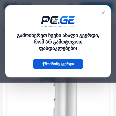
კატალოგი
×
მთავარი
WiFi Extender
Sector Antenna Am-2G15-120
›
›
გამოიწერეთ ჩვენი ახალი გვერდი,
რომ არ გამოტოვოთ
Hot
ფასდაკლებები!
მოიწონე გვერდი