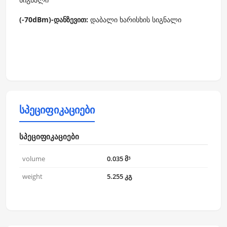
(-70dBm)-
დან
ზევით
:
დაბალი ხარისხის სიგნალი
სპეციფიკაციები
სპეციფიკაციები
volume
0.035 მ³
weight
5.255 კგ