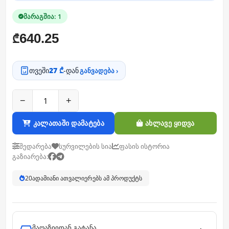
მარაგშია: 1
640.25
₾
თვეში
27 ₾
-დან
განვადება ›
−
+
კალათაში დამატება
ახლავე ყიდვა
შედარება
სურვილების სია
ფასის ისტორია
გაზიარება:
20
ადამიანი ათვალიერებს ამ პროდუქტს
მაღაზიიდან გატანა