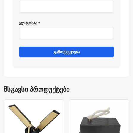
ელ-ფოსტა *
გამოქვეყნება
მსგავსი პროდუქტები