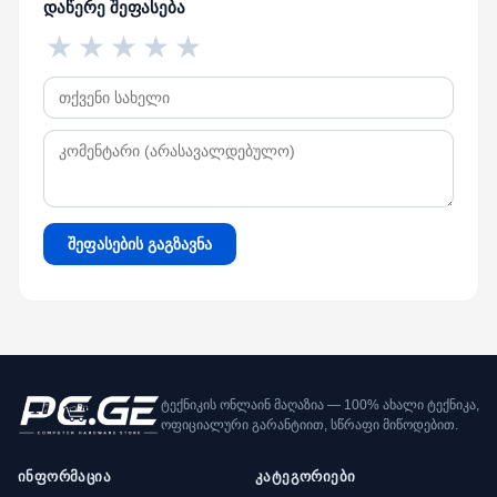
დაწერე შეფასება
★
★
★
★
★
შეფასების გაგზავნა
ტექნიკის ონლაინ მაღაზია — 100% ახალი ტექნიკა,
ოფიციალური გარანტიით, სწრაფი მიწოდებით.
ინფორმაცია
კატეგორიები