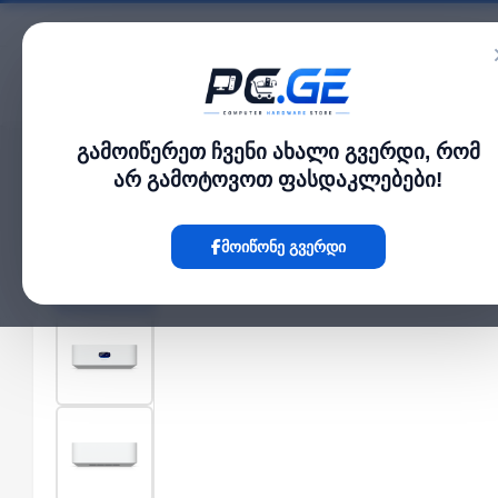
კატალოგი
გამოიწერეთ ჩვენი ახალი გვერდი, რომ
მთავარი
WiFi როუტერები
UniFi Cloud Gateway - UniFi Express 7, Ubiquiti
›
›
არ გამოტოვოთ ფასდაკლებები!
Hot
მოიწონე გვერდი