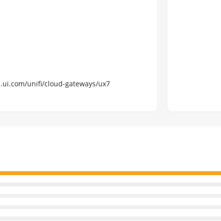
s.ui.com/unifi/cloud-gateways/ux7