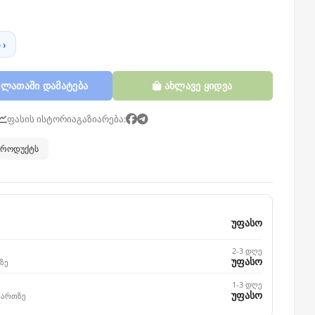
 ›
ლათაში დამატება
ახლავე ყიდვა
ფასის ისტორია
გაზიარება:
 პროდუქტს
უფასო
2-3 დღე
უფასო
ზე
1-3 დღე
უფასო
მართზე