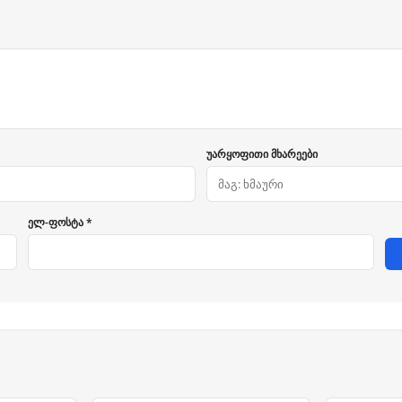
უარყოფითი მხარეები
ელ-ფოსტა *