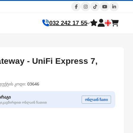
032 242 17 55
teway - UniFi Express 7,
დუქტის კოდი:
03646
არაგი
ონლაინ ჩათი
გვიკავშირდით ონლაინ ჩათით