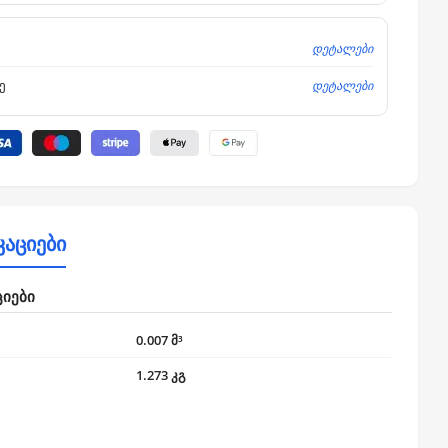
დეტალები
დეტალები
ე
კაციები
ციები
0.007 მ³
1.273 კგ