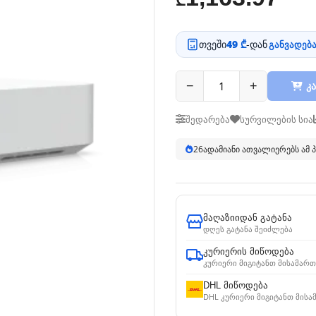
₾
თვეში
49 ₾
-დან
განვადება
−
+
კა
შედარება
სურვილების სია
26
ადამიანი ათვალიერებს ამ
მაღაზიიდან გატანა
დღეს გატანა შეიძლება
კურიერის მიწოდება
კურიერი მიგიტანთ მისამართ
DHL მიწოდება
DHL კურიერი მიგიტანთ მისა