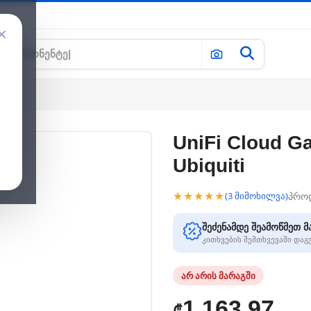
×
UniFi Cloud Ga
Ubiquiti
★★★★★
პრო
(3 მიმოხილვა)
შეძენამდე შეამოწმეთ მ
კითხვების შემთხვევაში და
არ არის მარაგში
1,163.97