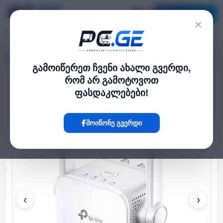
კატალოგი
×
მთავარი
WiFi როუტერები
TP-Link RE305 AC1200 Wi-Fi Range Extender
›
›
გამოიწერეთ ჩვენი ახალი გვერდი,
რომ არ გამოტოვოთ
Hot
ფასდაკლებები!
მოიწონე გვერდი
‹
›