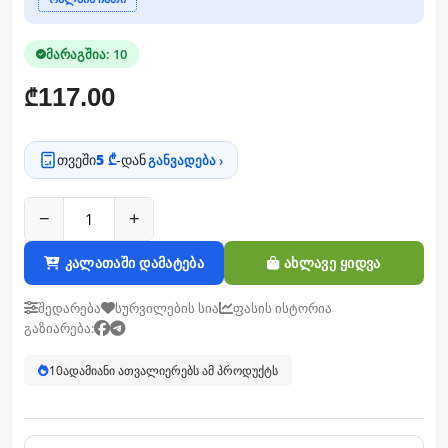
მარაგშია: 10
117.00
₾
თვეში
5 ₾
-დან
განვადება ›
−
+
კალათაში დამატება
ახლავე ყიდვა
შედარება
სურვილების სია
ფასის ისტორია
გაზიარება:
9
ადამიანი ათვალიერებს ამ პროდუქტს