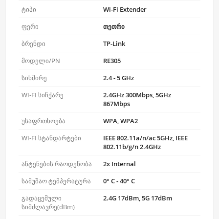
ტიპი
Wi-Fi Extender
ფერი
თეთრი
ბრენდი
TP-Link
მოდელი/PN
RE305
სიხშირე
2.4 - 5 GHz
WI-FI სიჩქარე
2.4GHz 300Mbps, 5GHz
867Mbps
უსაფრთხოება
WPA, WPA2
WI-FI სტანდარტები
IEEE 802.11a/n/ac 5GHz, IEEE
802.11b/g/n 2.4GHz
ანტენების რაოდენობა
2x Internal
სამუშაო ტემპერატურა
0° С - 40° С
გადაცემული
2.4G 17dBm, 5G 17dBm
სიმძლავრე(dBm)