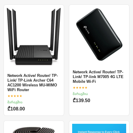
Network Active/ Router/ TP-
Network Active/ Router/ TP-
Link/ TP-link M7005 4G LTE
Link/ TP-Link Archer C64
Mobile Wi-Fi
AC1200 Wireless MU-MIMO
★★★★★
WiFi Router
მარაგშია
★★★★★
₾139.50
მარაგშია
₾108.00