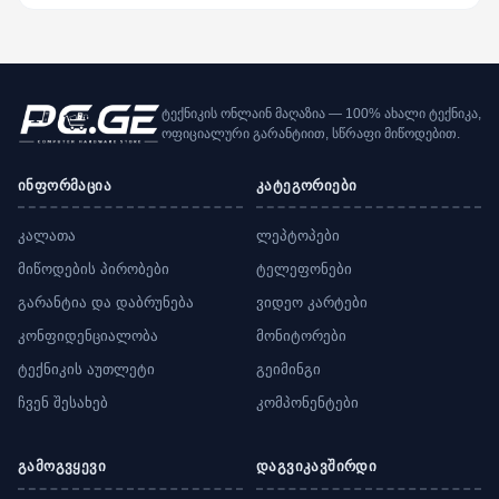
ტექნიკის ონლაინ მაღაზია — 100% ახალი ტექნიკა,
ოფიციალური გარანტიით, სწრაფი მიწოდებით.
ინფორმაცია
კატეგორიები
კალათა
ლეპტოპები
მიწოდების პირობები
ტელეფონები
გარანტია და დაბრუნება
ვიდეო კარტები
კონფიდენციალობა
მონიტორები
ტექნიკის აუთლეტი
გეიმინგი
ჩვენ შესახებ
კომპონენტები
გამოგვყევი
დაგვიკავშირდი