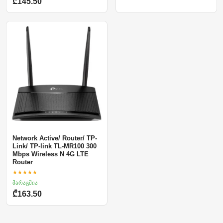
₾145.50
Network Active/ Router/ TP-
Link/ TP-link TL-MR100 300
Mbps Wireless N 4G LTE
Router
★★★★★
მარაგშია
₾163.50