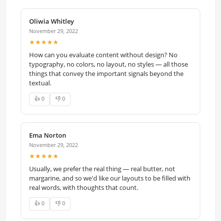
Oliwia Whitley
November 29, 2022
★★★★★
How can you evaluate content without design? No
typography, no colors, no layout, no styles — all those
things that convey the important signals beyond the
textual.
👍 0
👎 0
Ema Norton
November 29, 2022
★★★★★
Usually, we prefer the real thing — real butter, not
margarine, and so we'd like our layouts to be filled with
real words, with thoughts that count.
👍 0
👎 0