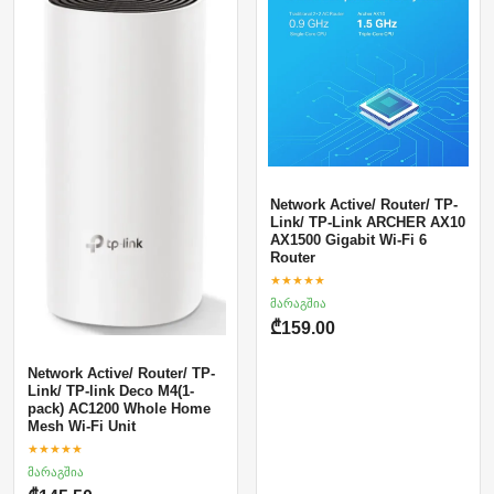
Network Active/ Router/ TP-
Link/ TP-Link ARCHER AX10
AX1500 Gigabit Wi-Fi 6
Router
★★★★★
მარაგშია
₾159.00
Network Active/ Router/ TP-
Link/ TP-link Deco M4(1-
pack) AC1200 Whole Home
Mesh Wi-Fi Unit
★★★★★
მარაგშია