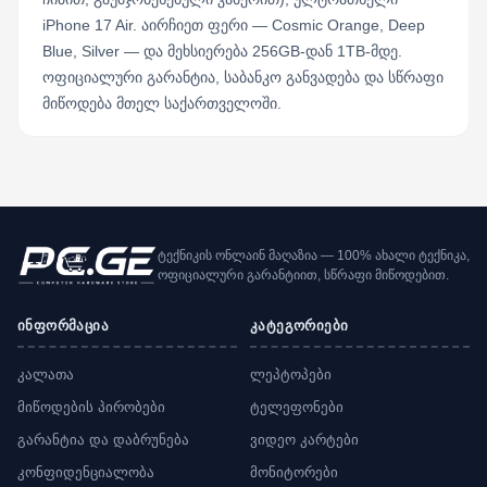
iPhone 17 Air. აირჩიეთ ფერი — Cosmic Orange, Deep
Blue, Silver — და მეხსიერება 256GB-დან 1TB-მდე.
ოფიციალური გარანტია, საბანკო განვადება და სწრაფი
მიწოდება მთელ საქართველოში.
ტექნიკის ონლაინ მაღაზია — 100% ახალი ტექნიკა,
ოფიციალური გარანტიით, სწრაფი მიწოდებით.
ინფორმაცია
კატეგორიები
კალათა
ლეპტოპები
მიწოდების პირობები
ტელეფონები
გარანტია და დაბრუნება
ვიდეო კარტები
კონფიდენციალობა
მონიტორები