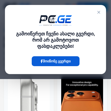
კატალოგი
×
მთავარი
›
iPhone 17 — ფასები საქართველოში
გამოიწერეთ ჩვენი ახალი გვერდი,
iPhone 17 — ფასები
რომ არ გამოტოვოთ
საქართველოში
ფასდაკლებები!
(22)
Apple iPhone 17 სერიის სრული ხაზი pc.ge-ზე — სტანდარტული
iPhone 17, მძლავრი 17 Pro და 17 Pro Max, ულტრათხელი 17
მოიწონე გვერდი
Air. შეადარეთ ფასები მეხსიერებisა და ფერის მიხედვით.