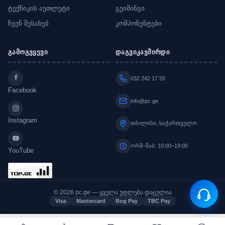
ტექნიკის აუთლეტი
გეიმინგი
ჩვენ შესახებ
კომპონენტები
გამოგვყევი
დაგვიკავშირდი
032 242 17 55
Facebook
info@pc.ge
Instagram
თბილისი, საქართველო
ორშ–შაბ: 10:00–19:00
YouTube
© 2026 pc.ge — ყველა უფლება დაცულია
Visa
Mastercard
Bog Pay
TBC Pay