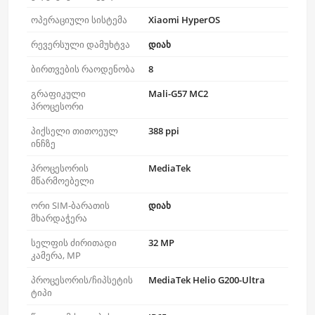
ოპერაციული სისტემა
Xiaomi HyperOS
რევერსული დამუხტვა
დიახ
ბირთვების რაოდენობა
8
გრაფიკული
Mali-G57 MC2
პროცესორი
პიქსელი თითოეულ
388 ppi
ინჩზე
პროცესორის
MediaTek
მწარმოებელი
ორი SIM-ბარათის
დიახ
მხარდაჭერა
სელფის ძირითადი
32 MP
კამერა, MP
პროცესორის/ჩიპსეტის
MediaTek Helio G200-Ultra
ტიპი