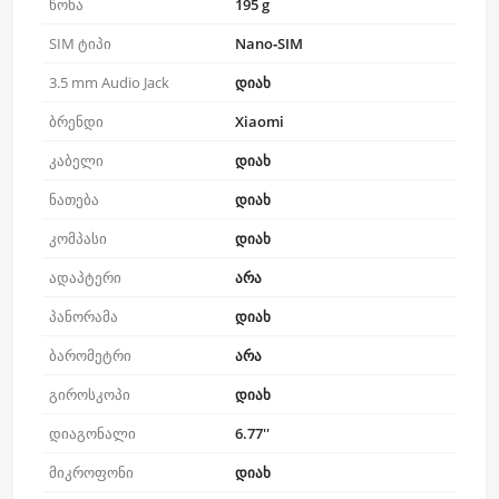
წონა
195 g
SIM ტიპი
Nano‑SIM
3.5 mm Audio Jack
დიახ
ბრენდი
Xiaomi
კაბელი
დიახ
ნათება
დიახ
კომპასი
დიახ
ადაპტერი
არა
პანორამა
დიახ
ბარომეტრი
არა
გიროსკოპი
დიახ
დიაგონალი
6.77''
მიკროფონი
დიახ