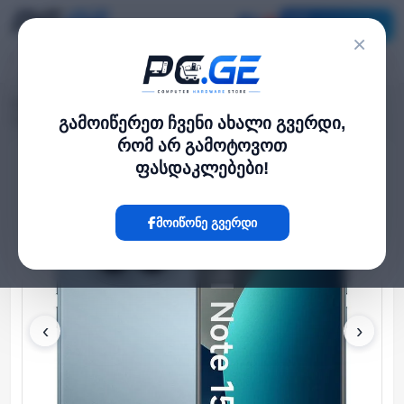
კატალოგი
×
მთავარი
ტელეფონი და სმარტფონი
›
›
Xiaomi Redmi Note 15 Pro 8GB/256GB Without Charger Glacier Blue
გამოიწერეთ ჩვენი ახალი გვერდი,
რომ არ გამოტოვოთ
ფასდაკლებები!
Hot
მოიწონე გვერდი
‹
›