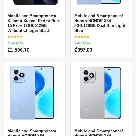
Mobile and Smartphones/
Mobile and Smartphones/
Xiaomi/ Xiaomi Redmi Note
Honor/ HONOR X8d
15 Pro+ 12GB/512GB
8GB/128GB Dual Sim Light
Without Charger Black
Blue
★★★★★
★★★★★
მარაგშია
მარაგშია
₾1,506.70
₾957.00
Mobile and Smartphones/
Mobile and Smartphones/
Honor/ HONOR X8d
Honor/ HONOR X8d