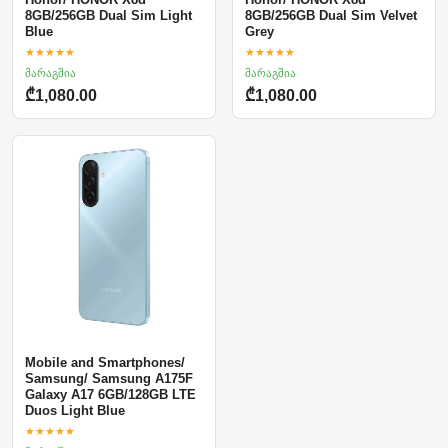
8GB/256GB Dual Sim Light
8GB/256GB Dual Sim Velvet
Blue
Grey
★★★★★
★★★★★
მარაგშია
მარაგშია
₾1,080.00
₾1,080.00
Mobile and Smartphones/
Samsung/ Samsung A175F
Galaxy A17 6GB/128GB LTE
Duos Light Blue
★★★★★