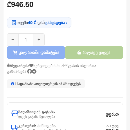
946.50
₾
თვეში
40 ₾
-დან
განვადება ›
−
+
კალათაში დამატება
ახლავე ყიდვა
შედარება
სურვილების სია
ფასის ისტორია
გაზიარება:
11
ადამიანი ათვალიერებს ამ პროდუქტს
მაღაზიიდან გატანა
უფასო
დღეს გატანა შეიძლება
კურიერის მიწოდება
2-3 დღე