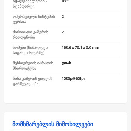
წყალგამძლეობის
IP65
სტანდარტი
ოპერაციული სისტემის
2
ვერსია
ძირითადი კამერის
2
რაოდენობა
ზომები (სიმაღლე x
163.6 x 78.1 x 8.0 mm
სიგანე x სიღრმე)
მეხსიერების ბარათის
დიახ
მხარდაჭერა
წინა კამერის ვიდეოს
1080p@60fps
გარჩევადობა
მომხმარებლის მიმოხილვები